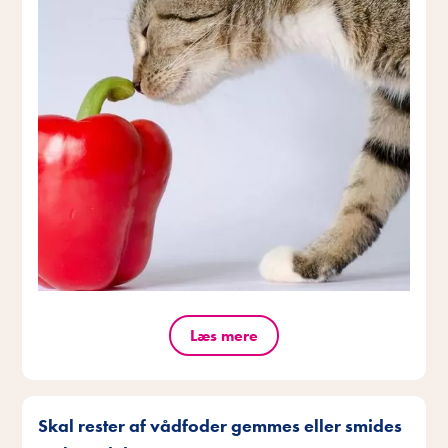
Læs mere
Skal rester af vådfoder gemmes eller smides