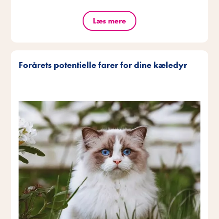
Læs mere
Forårets potentielle farer for dine kæledyr