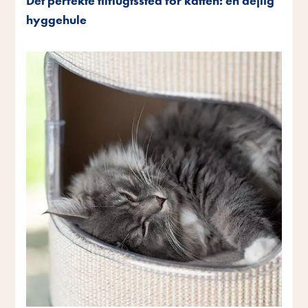
Det perfekte tilflugtssted for katten: en dejlig
hyggehule