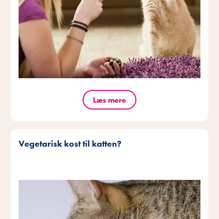
Læs mere
Vegetarisk kost til katten?