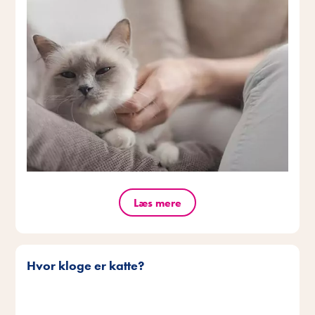
Læs mere
Hvor kloge er katte?