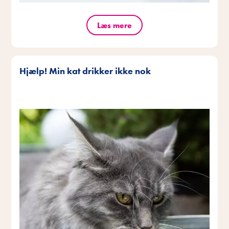
Læs mere
Hjælp! Min kat drikker ikke nok