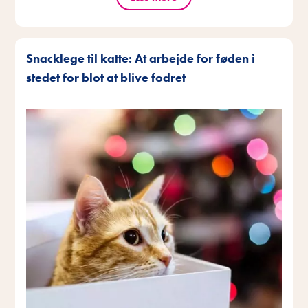
Snacklege til katte: At arbejde for føden i
stedet for blot at blive fodret