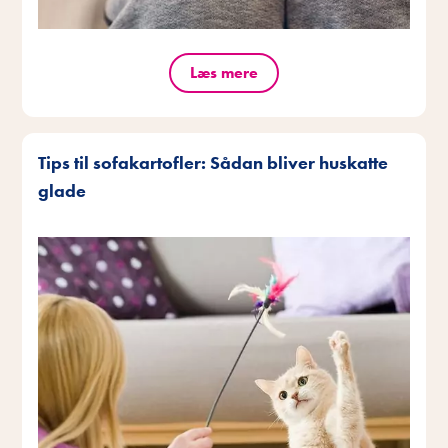
Læs mere
Tips til sofakartofler: Sådan bliver huskatte
glade