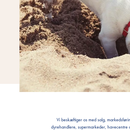
Vi beskæftiger os med salg, markedsføring
dyrehandlere, supermarkeder, havecentre og 