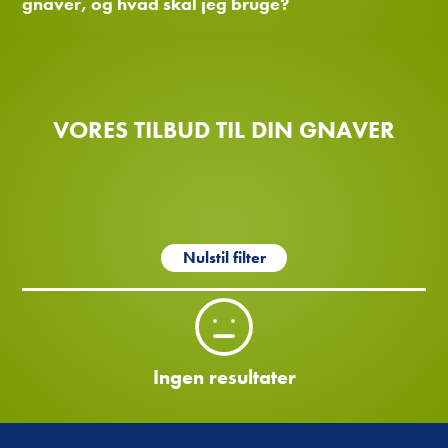
gnaver, og hvad skal jeg bruge?
VORES TILBUD TIL DIN GNAVER
Nulstil filter
Ingen resultater