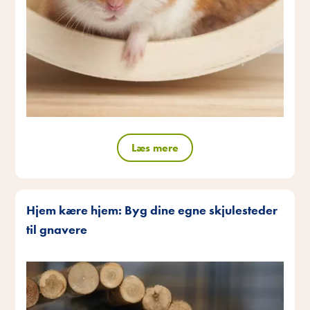
Læs mere
Hjem kære hjem: Byg dine egne skjulesteder
til gnavere