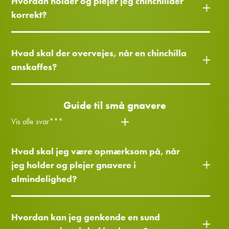
Hvordan holder og plejer jeg chinchillaer
korrekt?
Hvad skal der overvejes, når en chinchilla
anskaffes?
Guide til små gnavere
Vis alle svar***
Hvad skal jeg være opmærksom på, når
jeg holder og plejer gnavere i
almindelighed?
Hvordan kan jeg genkende en sund