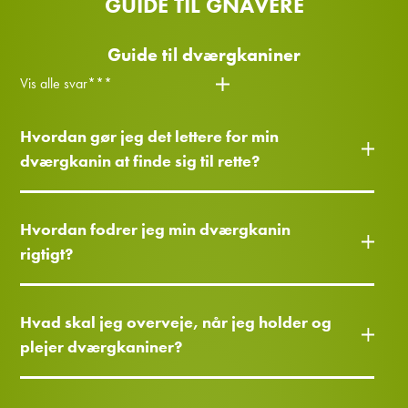
GUIDE TIL GNAVERE
Guide til dværgkaniner
Vis alle svar***
Hvordan gør jeg det lettere for min
dværgkanin at finde sig til rette?
Hvordan fodrer jeg min dværgkanin
rigtigt?
Hvad skal jeg overveje, når jeg holder og
plejer dværgkaniner?