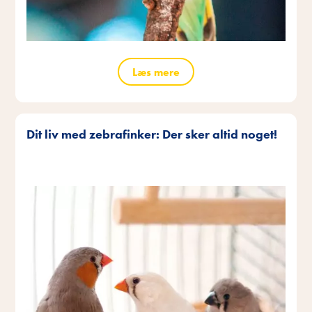
Læs mere
Dit liv med zebrafinker: Der sker altid noget!