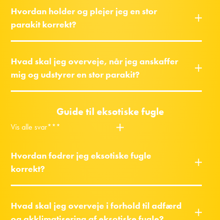
Hvordan holder og plejer jeg en stor
parakit korrekt?
Hvad skal jeg overveje, når jeg anskaffer
mig og udstyrer en stor parakit?
Guide til eksotiske fugle
Vis alle svar***
Hvordan fodrer jeg eksotiske fugle
korrekt?
Hvad skal jeg overveje i forhold til adfærd
og akklimatisering af eksotiske fugle?