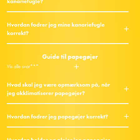
kanariefugle?
Hvordan fodrer jeg mine kanariefugle
korrekt?
Guide til papegøjer
Vis alle svar***
Hvad skal jeg være opmærksom på, når
jeg akklimatiserer papegøjer?
Hvordan fodrer jeg papegøjer korrekt?
Hvordan holder og plejer jeg papegøjer