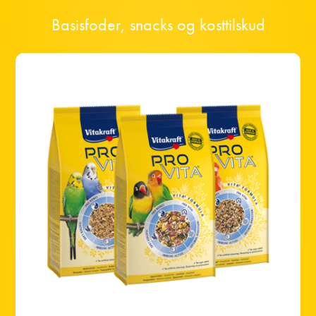
Basisfoder, snacks og kosttilskud