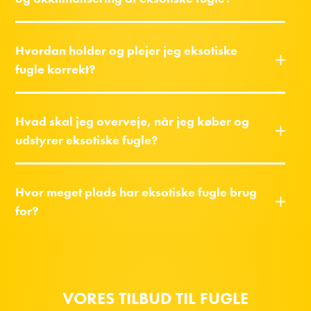
Hvordan holder og plejer jeg eksotiske
fugle korrekt?
Hvad skal jeg overveje, når jeg køber og
udstyrer eksotiske fugle?
Hvor meget plads har eksotiske fugle brug
for?
VORES TILBUD TIL FUGLE