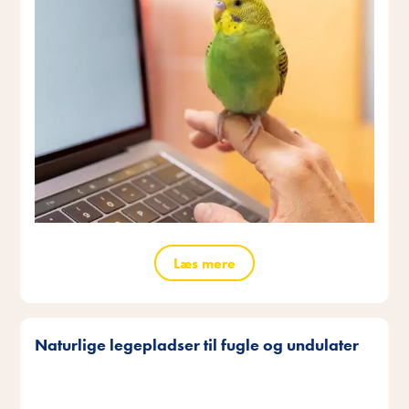
Læs mere
Naturlige legepladser til fugle og undulater