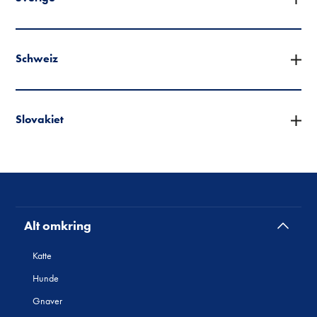
Schweiz
Slovakiet
Alt omkring
Katte
Hunde
Gnaver