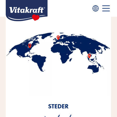
STEDER
STEDER
STEDER