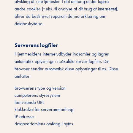
afvikling af sine tjenester. I det omfang at der lagres
andre cookies (f.eks. til analyse af dit brug af internettet),
bliver de beskrevet separat i denne erklæring om
databeskyttelse.
Serverens logfiler
Hjemmesidens internetudbyder indsamler og lagrer
automatisk oplysninger i såkaldte server-logfiler. Din
browser sender automatisk disse oplysninger til os. Disse
omfatter:
browserens type og version
computerens styresystem
henvisende URL
klokkeslæt for serveranmodning
IP-adresse
dataoverførslens omfang i bytes