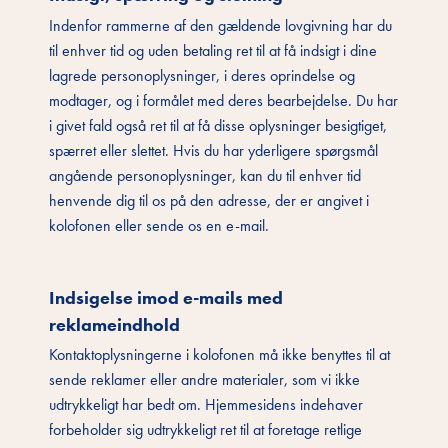
Indenfor rammerne af den gældende lovgivning har du
til enhver tid og uden betaling ret til at få indsigt i dine
lagrede personoplysninger, i deres oprindelse og
modtager, og i formålet med deres bearbejdelse. Du har
i givet fald også ret til at få disse oplysninger besigtiget,
spærret eller slettet. Hvis du har yderligere spørgsmål
angående personoplysninger, kan du til enhver tid
henvende dig til os på den adresse, der er angivet i
kolofonen eller sende os en e-mail.
Indsigelse imod e-mails med
reklameindhold
Kontaktoplysningerne i kolofonen må ikke benyttes til at
sende reklamer eller andre materialer, som vi ikke
udtrykkeligt har bedt om. Hjemmesidens indehaver
forbeholder sig udtrykkeligt ret til at foretage retlige