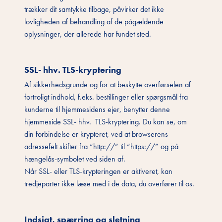
trækker dit samtykke tilbage, påvirker det ikke
lovligheden af behandling af de pågældende
oplysninger, der allerede har fundet sted.
SSL- hhv. TLS-kryptering
Af sikkerhedsgrunde og for at beskytte overførselen af
fortroligt indhold, f.eks. bestillinger eller spørgsmål fra
kunderne til hjemmesidens ejer, benytter denne
hjemmeside SSL- hhv. TLS-kryptering. Du kan se, om
din forbindelse er krypteret, ved at browserens
adressefelt skifter fra “http://” til “https://” og på
hængelås-symbolet ved siden af.
Når SSL- eller TLS-krypteringen er aktiveret, kan
tredjeparter ikke læse med i de data, du overfører til os.
Indsigt, spærring og sletning