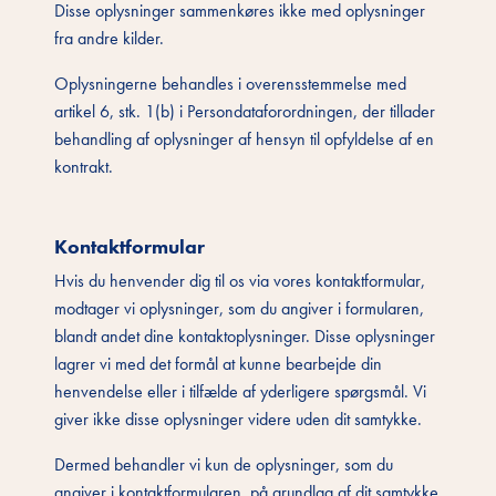
Disse oplysninger sammenkøres ikke med oplysninger
fra andre kilder.
Oplysningerne behandles i overensstemmelse med
artikel 6, stk. 1(b) i Persondataforordningen, der tillader
behandling af oplysninger af hensyn til opfyldelse af en
kontrakt.
Kontaktformular
Hvis du henvender dig til os via vores kontaktformular,
modtager vi oplysninger, som du angiver i formularen,
blandt andet dine kontaktoplysninger. Disse oplysninger
lagrer vi med det formål at kunne bearbejde din
henvendelse eller i tilfælde af yderligere spørgsmål. Vi
giver ikke disse oplysninger videre uden dit samtykke.
Dermed behandler vi kun de oplysninger, som du
angiver i kontaktformularen, på grundlag af dit samtykke