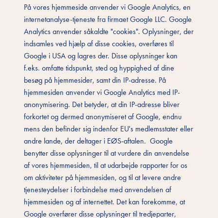
På vores hjemmeside anvender vi Google Analytics, en
internetanalyse-tjeneste fra firmaet Google LLC. Google
Analytics anvender såkaldte "cookies". Oplysninger, der
indsamles ved hjælp af disse cookies, overføres til
Google i USA og lagres der. Disse oplysninger kan
f.eks. omfatte tidspunkt, sted og hyppighed af dine
besøg på hjemmesider, samt din IP-adresse. På
hjemmesiden anvender vi Google Analytics med IP-
anonymisering. Det betyder, at din IP-adresse bliver
forkortet og dermed anonymiseret af Google, endnu
mens den befinder sig indenfor EU's medlemsstater eller
andre lande, der deltager i EØS-aftalen. Google
benytter disse oplysninger til at vurdere din anvendelse
af vores hjemmesiden, til at udarbejde rapporter for os
om aktiviteter på hjemmesiden, og til at levere andre
tjenesteydelser i forbindelse med anvendelsen af
hjemmesiden og af internettet. Det kan forekomme, at
Google overfører disse oplysninger til tredjeparter,