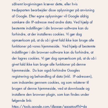
såfremt lovgivningen kræver dette, eller hvis
tredjeparten bearbejder disse oplysninger på anvisning
af Google. Efter egne oplysninger vil Google aldrig
samkøre din IP-adresse med andre data. Ved hjælp af
bestemte indstillinger i din browser-software kan du
forhindre, at der installeres cookies. Vi gør dog
opmærksom på, at du så i givet fald ikke kan bruge alle
funktioner på vores hjemmeside. Ved hjælp af bestemte
indstillinger i din browser-software kan du forhindre, at
der lagres cookies. Vi gør dog opmærksom på, at du så i
givet fald ikke kan bruge alle funktioner på denne
hjemmeside. Du kan også forhindre Googles
registrering og behandling af data (inkl. IP-adressen),
som indsamles gennem cookies, og som relaterer til
brugen af denne hjemmeside, ved at downloade og
installere den browser-plugin, som kan findes under
følgende link:
https://tools.google.com/dlpage/gaoptout?hl=da