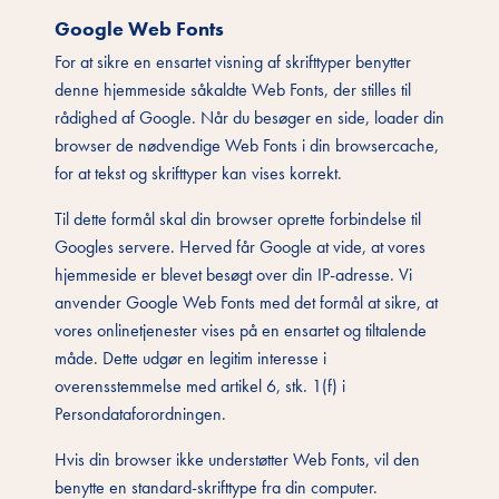
Google Web Fonts
For at sikre en ensartet visning af skrifttyper benytter
denne hjemmeside såkaldte Web Fonts, der stilles til
rådighed af Google. Når du besøger en side, loader din
browser de nødvendige Web Fonts i din browsercache,
for at tekst og skrifttyper kan vises korrekt.
Til dette formål skal din browser oprette forbindelse til
Googles servere. Herved får Google at vide, at vores
hjemmeside er blevet besøgt over din IP-adresse. Vi
anvender Google Web Fonts med det formål at sikre, at
vores onlinetjenester vises på en ensartet og tiltalende
måde. Dette udgør en legitim interesse i
overensstemmelse med artikel 6, stk. 1(f) i
Persondataforordningen.
Hvis din browser ikke understøtter Web Fonts, vil den
benytte en standard-skrifttype fra din computer.