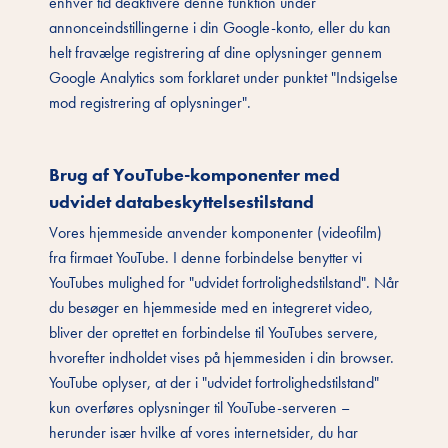
enhver tid deaktivere denne funktion under
annonceindstillingerne i din Google-konto, eller du kan
helt fravælge registrering af dine oplysninger gennem
Google Analytics som forklaret under punktet "Indsigelse
mod registrering af oplysninger".
Brug af YouTube-komponenter med
udvidet databeskyttelsestilstand
Vores hjemmeside anvender komponenter (videofilm)
fra firmaet YouTube. I denne forbindelse benytter vi
YouTubes mulighed for "udvidet fortrolighedstilstand". Når
du besøger en hjemmeside med en integreret video,
bliver der oprettet en forbindelse til YouTubes servere,
hvorefter indholdet vises på hjemmesiden i din browser.
YouTube oplyser, at der i "udvidet fortrolighedstilstand"
kun overføres oplysninger til YouTube-serveren –
herunder især hvilke af vores internetsider, du har