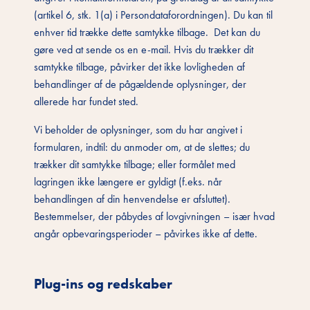
(artikel 6, stk. 1(a) i Persondataforordningen). Du kan til
enhver tid trække dette samtykke tilbage. Det kan du
gøre ved at sende os en e-mail. Hvis du trækker dit
samtykke tilbage, påvirker det ikke lovligheden af
behandlinger af de pågældende oplysninger, der
allerede har fundet sted.
Vi beholder de oplysninger, som du har angivet i
formularen, indtil: du anmoder om, at de slettes; du
trækker dit samtykke tilbage; eller formålet med
lagringen ikke længere er gyldigt (f.eks. når
behandlingen af din henvendelse er afsluttet).
Bestemmelser, der påbydes af lovgivningen – især hvad
angår opbevaringsperioder – påvirkes ikke af dette.
Plug-ins og redskaber