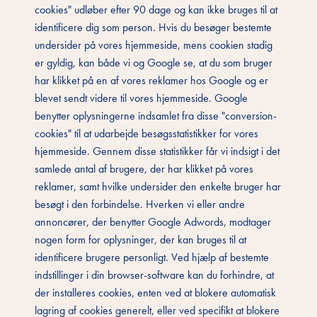
cookies" udløber efter 90 dage og kan ikke bruges til at
identificere dig som person. Hvis du besøger bestemte
undersider på vores hjemmeside, mens cookien stadig
er gyldig, kan både vi og Google se, at du som bruger
har klikket på en af vores reklamer hos Google og er
blevet sendt videre til vores hjemmeside. Google
benytter oplysningerne indsamlet fra disse "conversion-
cookies" til at udarbejde besøgsstatistikker for vores
hjemmeside. Gennem disse statistikker får vi indsigt i det
samlede antal af brugere, der har klikket på vores
reklamer, samt hvilke undersider den enkelte bruger har
besøgt i den forbindelse. Hverken vi eller andre
annoncører, der benytter Google Adwords, modtager
nogen form for oplysninger, der kan bruges til at
identificere brugere personligt. Ved hjælp af bestemte
indstillinger i din browser-software kan du forhindre, at
der installeres cookies, enten ved at blokere automatisk
lagring af cookies generelt, eller ved specifikt at blokere