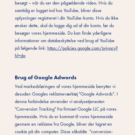
besøgt – når du ser den pågældende video. Hvis du
samtidig er logget ind hos YouTube, bliver disse
oplysninger registreret i din YouTube-konto. Hvis du ikke
ønsker dette, skal du logge dig ud af din konto, før du
besøger vores hjemmeside. Du kan finde yderligere
informationer om databeskyttelse ved brug af YouTube
på følgende link:
https://policies.google.com/privacy?
hl=da
Brug af Google Adwords
Ved markedsføringen af vores hjemmeside benytter vi
desuden Googles reklameværktøj "Google Adwords". I
denne forbindelse anvender vi analysetjenesten
"Conversion Tracking" fra firmaet Google LLC på vores
hjemmeside. Hvis du er kommet til vores hjemmeside
gennem en reklame fra Google, bliver der lagret en
cookie på din computer. Disse såkaldte "conversion-