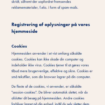
skridt, såfremt der uopfordret fremsendes
reklamematerialer, f.eks. i form af spam-mails.
Registrering af oplysninger på vores
hjemmeside
Cookies
Hjemmesiden anvender i et vist omfang såkaldte
cookies. Cookies kan ikke skade din computer og
indeholder ikke virus. Cookies tjener til at gøres vores
tilbud mere brugervenlige, effektive og sikre. Cookies er
små tekstfiler, som din browser lagrer på din computer.
De fleste af de cookies, vi anvender, er såkaldte
"session-cookies". De bliver automatisk slettet, når du
afslutter dit besøg på hjemmesiden. Andre cookies
forbliver lagret på din enhed, indtil du selv sletter dem.