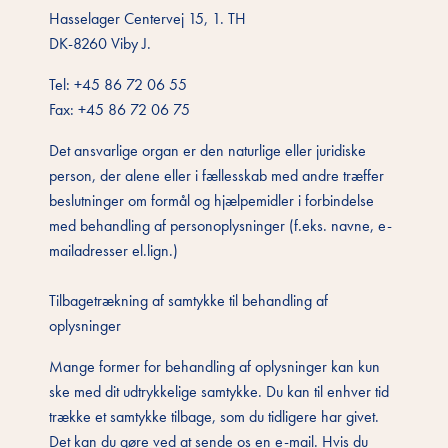
Hasselager Centervej 15, 1. TH
DK-8260 Viby J.
Tel: +45 86 72 06 55
Fax: +45 86 72 06 75
Det ansvarlige organ er den naturlige eller juridiske
person, der alene eller i fællesskab med andre træffer
beslutninger om formål og hjælpemidler i forbindelse
med behandling af personoplysninger (f.eks. navne, e-
mailadresser el.lign.)
Tilbagetrækning af samtykke til behandling af
oplysninger
Mange former for behandling af oplysninger kan kun
ske med dit udtrykkelige samtykke. Du kan til enhver tid
trække et samtykke tilbage, som du tidligere har givet.
Det kan du gøre ved at sende os en e-mail. Hvis du