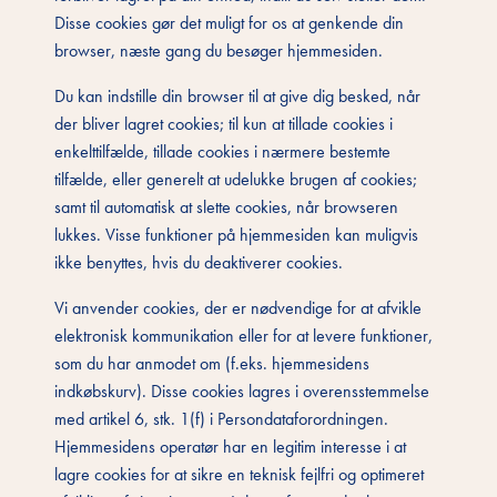
Disse cookies gør det muligt for os at genkende din
browser, næste gang du besøger hjemmesiden.
Du kan indstille din browser til at give dig besked, når
der bliver lagret cookies; til kun at tillade cookies i
enkelttilfælde, tillade cookies i nærmere bestemte
tilfælde, eller generelt at udelukke brugen af cookies;
samt til automatisk at slette cookies, når browseren
lukkes. Visse funktioner på hjemmesiden kan muligvis
ikke benyttes, hvis du deaktiverer cookies.
Vi anvender cookies, der er nødvendige for at afvikle
elektronisk kommunikation eller for at levere funktioner,
som du har anmodet om (f.eks. hjemmesidens
indkøbskurv). Disse cookies lagres i overensstemmelse
med artikel 6, stk. 1(f) i Persondataforordningen.
Hjemmesidens operatør har en legitim interesse i at
lagre cookies for at sikre en teknisk fejlfri og optimeret