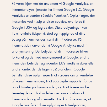
På vores hjemmeside anvender vi Google Analytics, en
internetanalyse-tjeneste fra firmaet Google LLC. Google
Analytics anvender såkaldte "cookies". Oplysninger, der
indsamles ved hjælp af disse cookies, overføres til
Google i USA og lagres der. Disse oplysninger kan
f.eks. omfatte tidspunkt, sted og hyppighed af dine
besøg på hjemmesider, samt din IP-adresse. På
hjemmesiden anvender vi Google Analytics med IP-
anonymisering. Det betyder, at din IP-adresse bliver
forkortet og dermed anonymiseret af Google, endnu
mens den befinder sig indenfor EU's medlemsstater eller
andre lande, der deltager i EØS-aftalen. Google
benytter disse oplysninger til at vurdere din anvendelse
af vores hjemmesiden, til at udarbejde rapporter for os
om aktiviteter på hjemmesiden, og til at levere andre
tjenesteydelser i forbindelse med anvendelsen af
hjemmesiden og af internettet. Det kan forekomme, at
Google overfører disse oplysninger til tredjeparter,