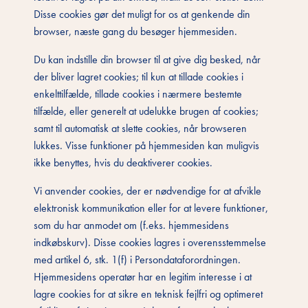
Disse cookies gør det muligt for os at genkende din
browser, næste gang du besøger hjemmesiden.
Du kan indstille din browser til at give dig besked, når
der bliver lagret cookies; til kun at tillade cookies i
enkelttilfælde, tillade cookies i nærmere bestemte
tilfælde, eller generelt at udelukke brugen af cookies;
samt til automatisk at slette cookies, når browseren
lukkes. Visse funktioner på hjemmesiden kan muligvis
ikke benyttes, hvis du deaktiverer cookies.
Vi anvender cookies, der er nødvendige for at afvikle
elektronisk kommunikation eller for at levere funktioner,
som du har anmodet om (f.eks. hjemmesidens
indkøbskurv). Disse cookies lagres i overensstemmelse
med artikel 6, stk. 1(f) i Persondataforordningen.
Hjemmesidens operatør har en legitim interesse i at
lagre cookies for at sikre en teknisk fejlfri og optimeret