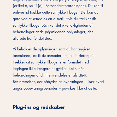
(artikel 6, stk. 1(a) i Persondataforordningen). Du kan til
enhver tid trække dette samtykke tilbage. Det kan du
gøre ved at sende os en e-mail. Hvis du trækker dit
samtykke tilbage, påvirker det ikke lovligheden af
behandlinger af de pågældende oplysninger, der
allerede har fundet sted.
Vi beholder de oplysninger, som du har angivet i
formularen, indtil: du anmoder om, at de slettes; du
trækker dit samtykke tilbage; eller formålet med
lagringen ikke længere er gyldigt (f.eks. når
behandlingen af din henvendelse er afsluttet).
Bestemmelser, der påbydes af lovgivningen – især hvad
angår opbevaringsperioder – påvirkes ikke af dette.
Plug-ins og redskaber