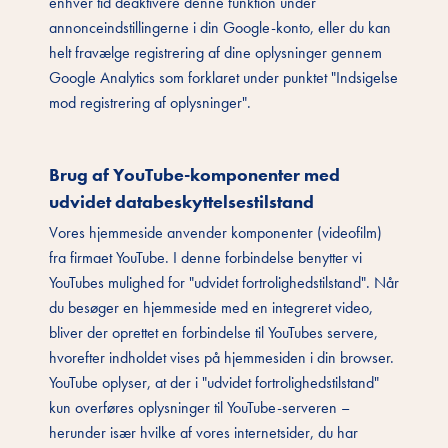
enhver tid deaktivere denne funktion under
annonceindstillingerne i din Google-konto, eller du kan
helt fravælge registrering af dine oplysninger gennem
Google Analytics som forklaret under punktet "Indsigelse
mod registrering af oplysninger".
Brug af YouTube-komponenter med
udvidet databeskyttelsestilstand
Vores hjemmeside anvender komponenter (videofilm)
fra firmaet YouTube. I denne forbindelse benytter vi
YouTubes mulighed for "udvidet fortrolighedstilstand". Når
du besøger en hjemmeside med en integreret video,
bliver der oprettet en forbindelse til YouTubes servere,
hvorefter indholdet vises på hjemmesiden i din browser.
YouTube oplyser, at der i "udvidet fortrolighedstilstand"
kun overføres oplysninger til YouTube-serveren –
herunder især hvilke af vores internetsider, du har