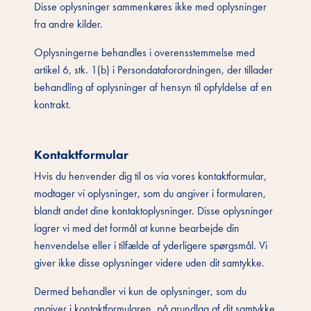
Disse oplysninger sammenkøres ikke med oplysninger
fra andre kilder.
Oplysningerne behandles i overensstemmelse med
artikel 6, stk. 1(b) i Persondataforordningen, der tillader
behandling af oplysninger af hensyn til opfyldelse af en
kontrakt.
Kontaktformular
Hvis du henvender dig til os via vores kontaktformular,
modtager vi oplysninger, som du angiver i formularen,
blandt andet dine kontaktoplysninger. Disse oplysninger
lagrer vi med det formål at kunne bearbejde din
henvendelse eller i tilfælde af yderligere spørgsmål. Vi
giver ikke disse oplysninger videre uden dit samtykke.
Dermed behandler vi kun de oplysninger, som du
angiver i kontaktformularen, på grundlag af dit samtykke