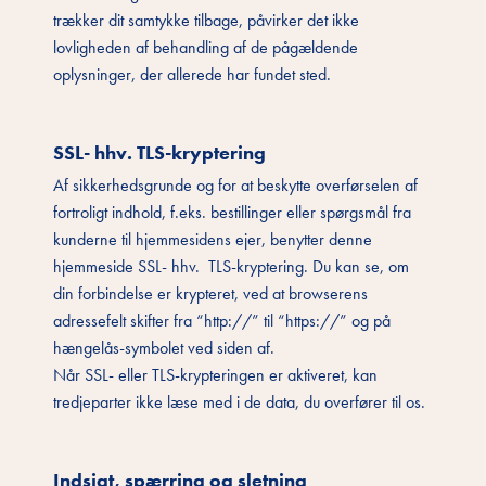
trækker dit samtykke tilbage, påvirker det ikke
lovligheden af behandling af de pågældende
oplysninger, der allerede har fundet sted.
SSL- hhv. TLS-kryptering
Af sikkerhedsgrunde og for at beskytte overførselen af
fortroligt indhold, f.eks. bestillinger eller spørgsmål fra
kunderne til hjemmesidens ejer, benytter denne
hjemmeside SSL- hhv. TLS-kryptering. Du kan se, om
din forbindelse er krypteret, ved at browserens
adressefelt skifter fra “http://” til “https://” og på
hængelås-symbolet ved siden af.
Når SSL- eller TLS-krypteringen er aktiveret, kan
tredjeparter ikke læse med i de data, du overfører til os.
Indsigt, spærring og sletning