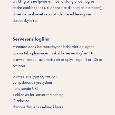
afvikling af sine tjenester. I det omfang at der lagres
andre cookies (f.eks. til analyse af dit brug af internettet),
bliver de beskrevet separat i denne erklæring om
databeskyttelse.
Serverens logfiler
Hjemmesidens internetudbyder indsamler og lagrer
automatisk oplysninger i såkaldte server-logfiler. Din
browser sender automatisk disse oplysninger til os. Disse
omfatter:
browserens type og version
computerens styresystem
henvisende URL
klokkeslæt for serveranmodning
IP-adresse
dataoverførslens omfang i bytes