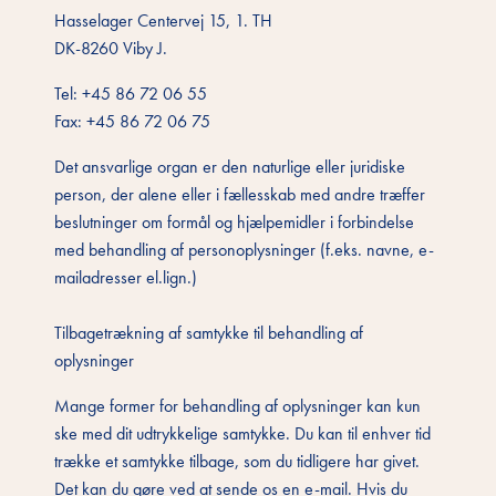
Hasselager Centervej 15, 1. TH
DK-8260 Viby J.
Tel: +45 86 72 06 55
Fax: +45 86 72 06 75
Det ansvarlige organ er den naturlige eller juridiske
person, der alene eller i fællesskab med andre træffer
beslutninger om formål og hjælpemidler i forbindelse
med behandling af personoplysninger (f.eks. navne, e-
mailadresser el.lign.)
Tilbagetrækning af samtykke til behandling af
oplysninger
Mange former for behandling af oplysninger kan kun
ske med dit udtrykkelige samtykke. Du kan til enhver tid
trække et samtykke tilbage, som du tidligere har givet.
Det kan du gøre ved at sende os en e-mail. Hvis du