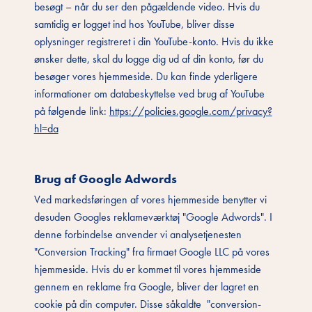
besøgt – når du ser den pågældende video. Hvis du
samtidig er logget ind hos YouTube, bliver disse
oplysninger registreret i din YouTube-konto. Hvis du ikke
ønsker dette, skal du logge dig ud af din konto, før du
besøger vores hjemmeside. Du kan finde yderligere
informationer om databeskyttelse ved brug af YouTube
på følgende link:
https://policies.google.com/privacy?
hl=da
Brug af Google Adwords
Ved markedsføringen af vores hjemmeside benytter vi
desuden Googles reklameværktøj "Google Adwords". I
denne forbindelse anvender vi analysetjenesten
"Conversion Tracking" fra firmaet Google LLC på vores
hjemmeside. Hvis du er kommet til vores hjemmeside
gennem en reklame fra Google, bliver der lagret en
cookie på din computer. Disse såkaldte "conversion-