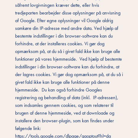
såfremt lovgivningen kræver dette, eller hvis
tredjeparten bearbejder disse oplysninger på anvisning
af Google. Efter egne oplysninger vil Google aldrig
samkøre din IP-adresse med andre data. Ved hjælp af
bestemte indstillinger i din browser-software kan du
forhindre, at der installeres cookies. Vi gør dog
opmærksom på, at du så i givet fald ikke kan bruge alle
funktioner på vores hjemmeside. Ved hjælp af bestemte
indstillinger i din browser-software kan du forhindre, at
der lagres cookies. Vi gør dog opmærksom på, at du så i
givet fald ikke kan bruge alle funktioner på denne
hjemmeside. Du kan også forhindre Googles
registrering og behandling af data (inkl. IP-adressen),
som indsamles gennem cookies, og som relaterer til
brugen af denne hjemmeside, ved at downloade og
installere den browser-plugin, som kan findes under
følgende link:
https://tools.google.com/dlpage/gaoptout?hl=da