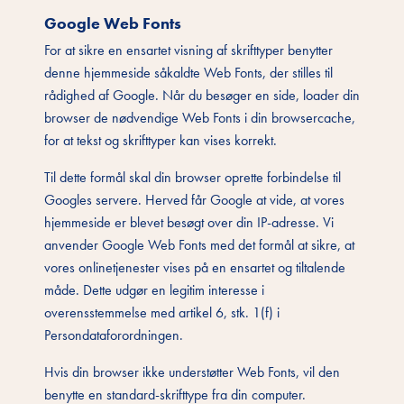
Google Web Fonts
For at sikre en ensartet visning af skrifttyper benytter
denne hjemmeside såkaldte Web Fonts, der stilles til
rådighed af Google. Når du besøger en side, loader din
browser de nødvendige Web Fonts i din browsercache,
for at tekst og skrifttyper kan vises korrekt.
Til dette formål skal din browser oprette forbindelse til
Googles servere. Herved får Google at vide, at vores
hjemmeside er blevet besøgt over din IP-adresse. Vi
anvender Google Web Fonts med det formål at sikre, at
vores onlinetjenester vises på en ensartet og tiltalende
måde. Dette udgør en legitim interesse i
overensstemmelse med artikel 6, stk. 1(f) i
Persondataforordningen.
Hvis din browser ikke understøtter Web Fonts, vil den
benytte en standard-skrifttype fra din computer.