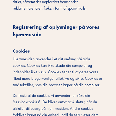
skridt, såfremt der uopfordret fremsendes
reklamematerialer, f.eks. i form af spam-mails.
Registrering af oplysninger på vores
hjemmeside
Cookies
Hjemmesiden anvender i et vist omfang såkaldte
cookies. Cookies kan ikke skade din computer og
indeholder ikke virus. Cookies tjener til at gøres vores
tilbud mere brugervenlige, effektive og sikre. Cookies er
små tekstfiler, som din browser lagrer på din computer.
De fleste af de cookies, vi anvender, er såkaldte
"session-cookies". De bliver automatisk slettet, når du
afslutter dit besøg på hjemmesiden. Andre cookies
forbliver lagret på din enhed, indtil du selv sletter dem.