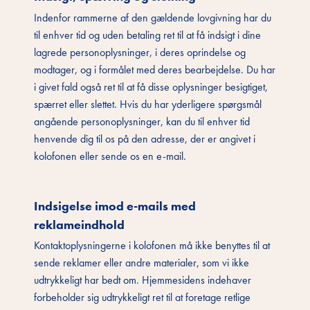
Indenfor rammerne af den gældende lovgivning har du
til enhver tid og uden betaling ret til at få indsigt i dine
lagrede personoplysninger, i deres oprindelse og
modtager, og i formålet med deres bearbejdelse. Du har
i givet fald også ret til at få disse oplysninger besigtiget,
spærret eller slettet. Hvis du har yderligere spørgsmål
angående personoplysninger, kan du til enhver tid
henvende dig til os på den adresse, der er angivet i
kolofonen eller sende os en e-mail.
Indsigelse imod e-mails med
reklameindhold
Kontaktoplysningerne i kolofonen må ikke benyttes til at
sende reklamer eller andre materialer, som vi ikke
udtrykkeligt har bedt om. Hjemmesidens indehaver
forbeholder sig udtrykkeligt ret til at foretage retlige