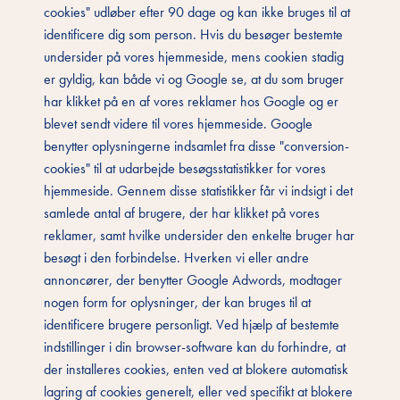
cookies" udløber efter 90 dage og kan ikke bruges til at
identificere dig som person. Hvis du besøger bestemte
undersider på vores hjemmeside, mens cookien stadig
er gyldig, kan både vi og Google se, at du som bruger
har klikket på en af vores reklamer hos Google og er
blevet sendt videre til vores hjemmeside. Google
benytter oplysningerne indsamlet fra disse "conversion-
cookies" til at udarbejde besøgsstatistikker for vores
hjemmeside. Gennem disse statistikker får vi indsigt i det
samlede antal af brugere, der har klikket på vores
reklamer, samt hvilke undersider den enkelte bruger har
besøgt i den forbindelse. Hverken vi eller andre
annoncører, der benytter Google Adwords, modtager
nogen form for oplysninger, der kan bruges til at
identificere brugere personligt. Ved hjælp af bestemte
indstillinger i din browser-software kan du forhindre, at
der installeres cookies, enten ved at blokere automatisk
lagring af cookies generelt, eller ved specifikt at blokere