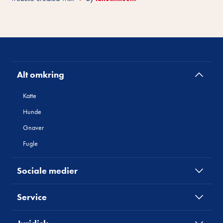
Alt omkring
Katte
Hunde
Gnaver
Fugle
Sociale medier
Service