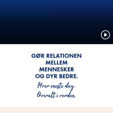
GØR RELATIONEN
MELLEM
MENNESKER
OG DYR BEDRE.
Hver eneste dag.
Overalt i verden.