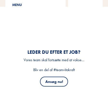
Cat Yums
LEDER DU EFTER ET JOB?
Vores team skal fortsætte med at vokse...
Bliv en del af #teamvitakraft
Ansøg nu!