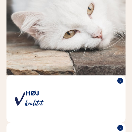
HØJ
Et produkt fra Vitakraft er vores løfte til dig og dit
kvalitet
kæledyr om at leve op til de højeste kvalitetsstandarder.