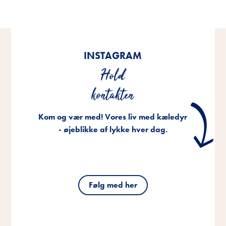
INSTAGRAM
Hold
kontakten
Kom og vær med! Vores liv med kæledyr
- øjeblikke af lykke hver dag.
Følg med her