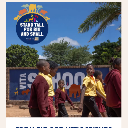
Få mere at vide