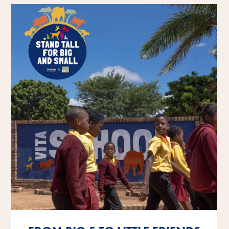
Få mere at vide