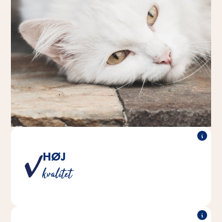
HØJ
Et produkt fra Vitakraft er vores løfte til dig og dit
kvalitet
kæledyr om at leve op til de højeste kvalitetsstandarder.