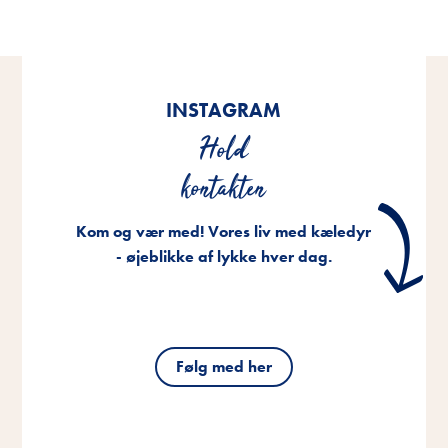
INSTAGRAM
Hold
kontakten
Kom og vær med! Vores liv med kæledyr
- øjeblikke af lykke hver dag.
Følg med her