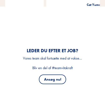
Cat Yums
LEDER DU EFTER ET JOB?
Vores team skal fortsætte med at vokse...
Bliv en del af #teamvitakraft
Ansøg nu!