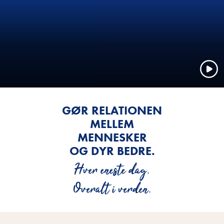
GØR RELATIONEN
MELLEM
MENNESKER
OG DYR BEDRE.
Hver eneste dag.
Overalt i verden.