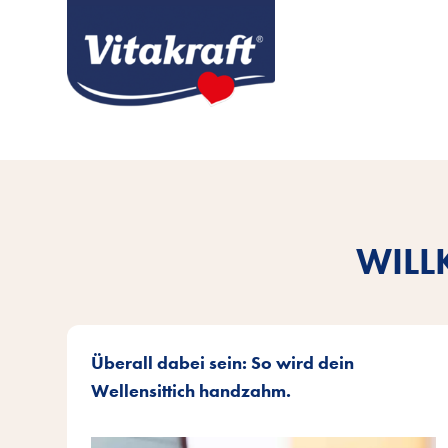
WILL
Überall dabei sein: So wird dein
Wellensittich handzahm.