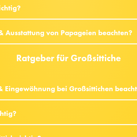
ichtig?
 & Ausstattung von Papageien beachten?
Ratgeber für Großsittiche
 & Eingewöhnung bei Großsittichen beach
chtig?