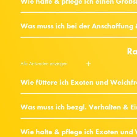
Wie halte & pflege ich einen Großsit
Was muss ich bei der Anschaffung &
Ra
Alle Antworten anzeigen
Wie füttere ich Exoten und Weichfre
Was muss ich bezgl. Verhalten & 
Wie halte & pflege ich Exoten und 