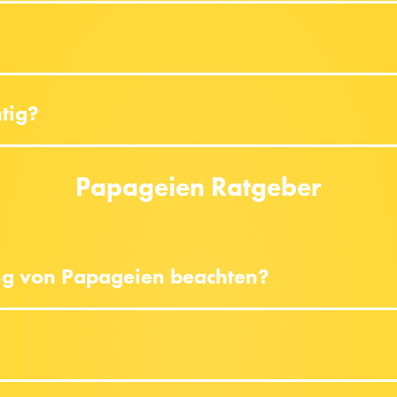
htig?
Papageien Ratgeber
ng von Papageien beachten?