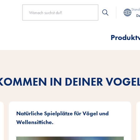
Stand
De
Produkt
KOMMEN IN DEINER VOGE
Natürliche Spielplätze für Vögel und
Wellensittiche.