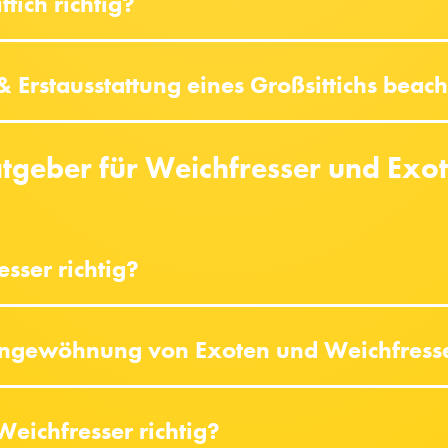
tich richtig?
 Erstausstattung eines Großsittichs beac
tgeber für Weichfresser und Exo
sser richtig?
Eingewöhnung von Exoten und Weichfress
Weichfresser richtig?