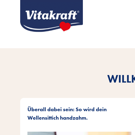
WILL
Überall dabei sein: So wird dein
Wellensittich handzahm.