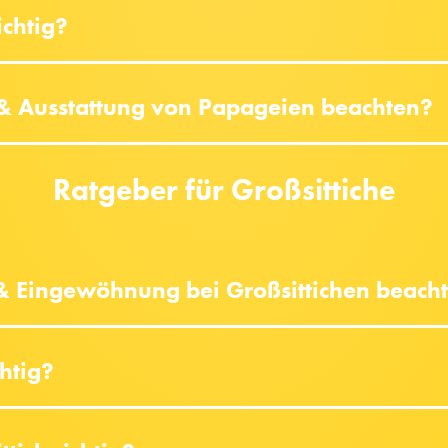
ichtig?
 & Ausstattung von Papageien beachten?
Ratgeber für Großsittiche
 & Eingewöhnung bei Großsittichen beach
chtig?