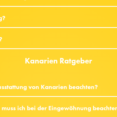
ig?
?
Kanarien Ratgeber
usstattung von Kanarien beachten?
s muss ich bei der Eingewöhnung beachte