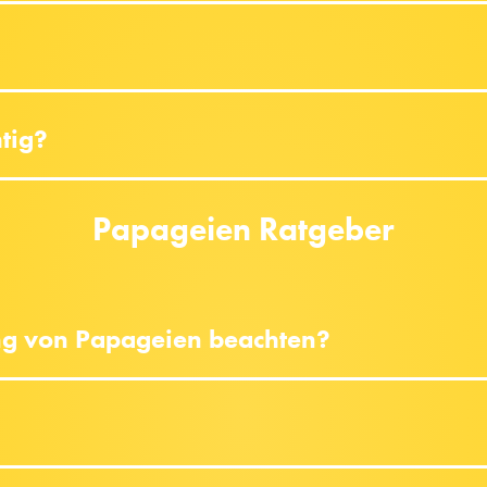
htig?
Papageien Ratgeber
ng von Papageien beachten?