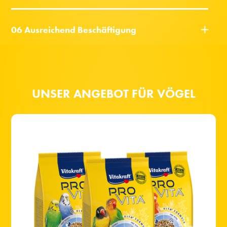
06 Ausreichend Beschäftigung
UNSER ANGEBOT FÜR VÖGEL