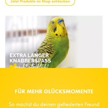
Jetzt Produkte im Shop entdecken
FÜR MEHR GLÜCKSMOMENTE
So machst du deinen gefiederten Freund