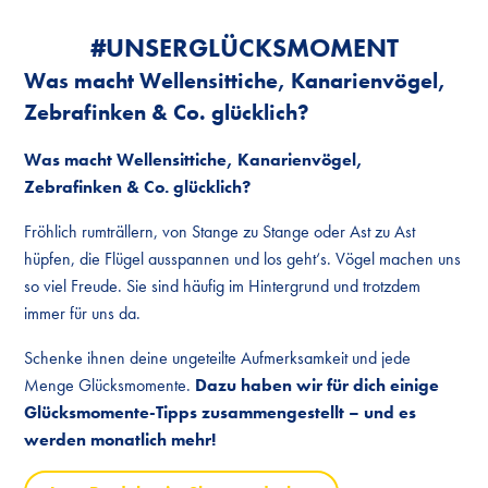
#UNSER­GLÜCKS­MOMENT
Was macht Wellensittiche, Kanarienvögel,
Zebrafinken & Co. glücklich?
Was macht Wellensittiche, Kanarienvögel,
Zebrafinken & Co. glücklich?
Fröhlich rumträllern, von Stange zu Stange oder Ast zu Ast
hüpfen, die Flügel ausspannen und los geht‘s. Vögel machen uns
so viel Freude. Sie sind häufig im Hintergrund und trotzdem
immer für uns da.
Schenke ihnen deine ungeteilte Aufmerksamkeit und jede
Menge Glücksmomente.
Dazu haben wir für dich einige
Glücksmomente-Tipps zusammengestellt – und es
werden monatlich mehr!