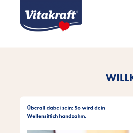
WILL
Überall dabei sein: So wird dein
Wellensittich handzahm.