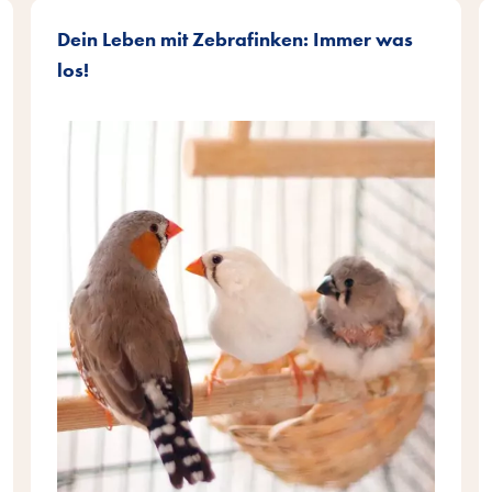
Dein Leben mit Zebrafinken: Immer was
los!