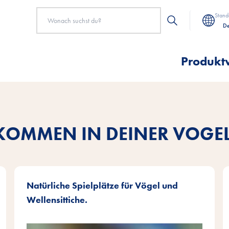
Stand
De
Produkt
KOMMEN IN DEINER VOGE
Natürliche Spielplätze für Vögel und
Wellensittiche.