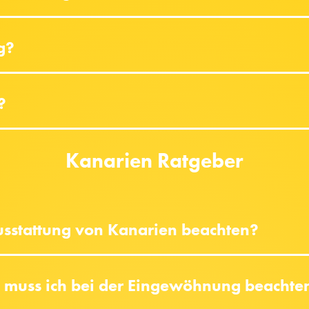
ig?
?
Kanarien Ratgeber
usstattung von Kanarien beachten?
s muss ich bei der Eingewöhnung beachte