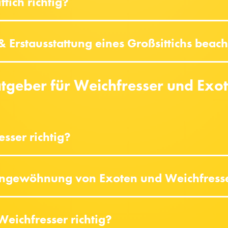
tich richtig?
 Erstausstattung eines Großsittichs beac
tgeber für Weichfresser und Exo
sser richtig?
Eingewöhnung von Exoten und Weichfress
Weichfresser richtig?