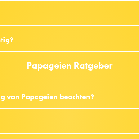
htig?
Papageien Ratgeber
ng von Papageien beachten?