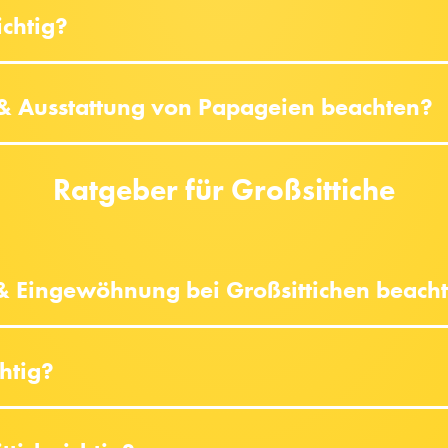
ichtig?
 & Ausstattung von Papageien beachten?
Ratgeber für Großsittiche
 & Eingewöhnung bei Großsittichen beach
chtig?