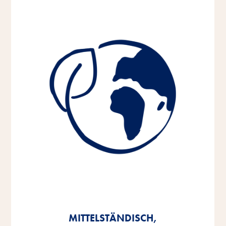
MITTELSTÄNDISCH,
MITTELSTÄNDISCH,
MITTELSTÄNDISCH,