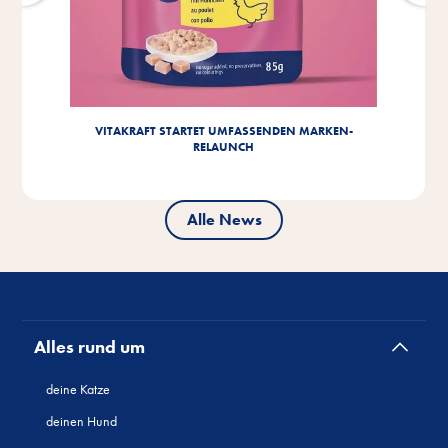
VITAKRAFT STARTET UMFASSENDEN MARKEN-
RELAUNCH
Alle News
Alles rund um
deine Katze
deinen Hund