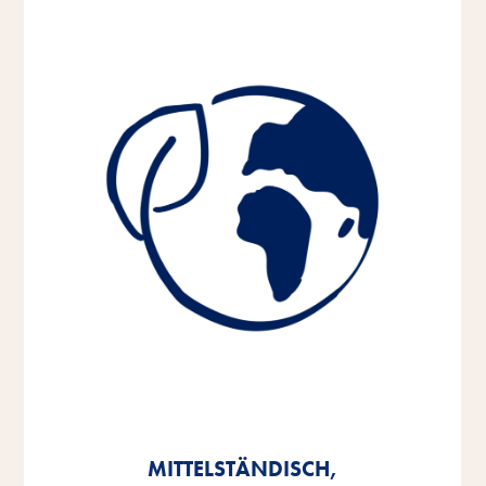
MITTELSTÄNDISCH,
MITTELSTÄNDISCH,
MITTELSTÄNDISCH,