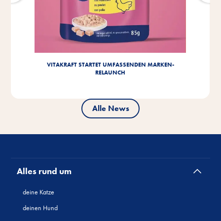
VITAKRAFT STARTET UMFASSENDEN MARKEN-
RELAUNCH
Alle News
Alles rund um
deine Katze
deinen Hund