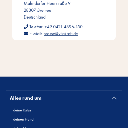
Mahndorfer Heerstraße 9
28307
Bremen
Deutschland
Telefon:
+49 0421 4896-150
E-Mail:
presse@vitakraft.de
Alles rund um
deine Katze
deinen Hund