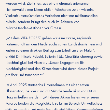
werden wird. Ziel ist es, aus einem ehemals artenarmen
Fichtenwald einen klimastabilen Mischwald zu entwickeln.
Vitakraft unterstützt dieses Vorhaben nicht nur mit finanziellen
Mitteln, sondern bringt sich auch im Rahmen von
Mitarbeitenden-Aktionen vor Ort ein.
„Mit dem VITA FOREST gehen wir eine starke, regionale
Partnerschaft mit den Niedersächsischen Landesforsten ein und
leisten so einen direkten Beitrag zum Erhalt unserer Natur“,
erklärt Dr. Nicole Rabehl, Leiterin F&E, Qualitätssicherung sowie
Nachhaltigkeit bei Vitakraft. „Unser Engagement für
Nachhaltigkeit und den Klimaschutz wird durch dieses Projekt
greifbar und transparent“.
Im April 2025 startet das Unternehmen mit einer ersten
Pflanzaktion, bei der rund 30 Mitarbeitende aktiv vor Ort im
Harz mithelfen werden. „Mit dieser Aktion bieten wir unseren
Mitarbeitenden die Möglichkeit, selbst im Bereich Umweltschutz
aktiv zu werden und mehr über die vielfältigen Zusammenhänge