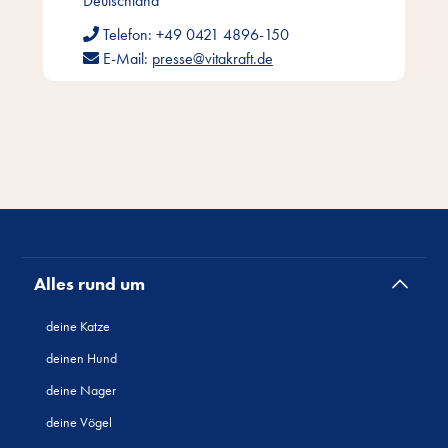
Deutschland
Telefon:
+49 0421 4896-150
E-Mail:
presse@vitakraft.de
Alles rund um
deine Katze
deinen Hund
deine Nager
deine Vögel