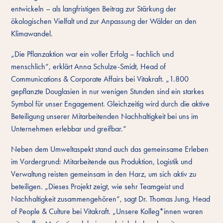
entwickeln – als langfristigen Beitrag zur Stärkung der
ökologischen Vielfalt und zur Anpassung der Wälder an den
Klimawandel.
„Die Pflanzaktion war ein voller Erfolg – fachlich und
menschlich“, erklärt Anna Schulze-Smidt, Head of
Communications & Corporate Affairs bei Vitakraft. „1.800
gepflanzte Douglasien in nur wenigen Stunden sind ein starkes
Symbol für unser Engagement. Gleichzeitig wird durch die aktive
Beteiligung unserer Mitarbeitenden Nachhaltigkeit bei uns im
Unternehmen erlebbar und greifbar.“
Neben dem Umweltaspekt stand auch das gemeinsame Erleben
im Vordergrund: Mitarbeitende aus Produktion, Logistik und
Verwaltung reisten gemeinsam in den Harz, um sich aktiv zu
beteiligen. „Dieses Projekt zeigt, wie sehr Teamgeist und
Nachhaltigkeit zusammengehören“, sagt Dr. Thomas Jung, Head
of People & Culture bei Vitakraft. „Unsere Kolleg*innen waren