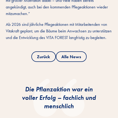
mit großer Motivation dabei – und viele haben bereits
angekündigt, auch bei den kommenden Pflegeaktionen wieder
mitzumachen.“
Ab 2026 sind jährliche Pflegeaktionen mit Mitarbeitenden von
Vitakraft geplant, um die Bäume beim Anwachsen zu unterstützen
und die Entwicklung des VITA FOREST langfristig zu begleiten.
Zurück
Alle News
Die Pflanzaktion war ein
voller Erfolg – fachlich und
menschlich