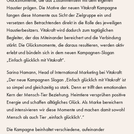
Glücksmomente, die das Zusammensein mit dem eigenen
Haustier prägen. Die Motive der neuen Vitakraft Kampagne
fangen diese Momente aus Sicht der Zielgruppe ein und
versetzen den Betrachtenden direkt in die Rolle des jeweiligen
Haustierbesitzers. Vitakraft wird dadurch zum tagtäglichen
Begleiter, der das Miteinander bereichert und die Verbindung
stärkt. Die Glücksmomente, die daraus resultieren, werden aktiv
erlebt und bündeln sich in dem neuen Kampagnen-Slogan
„Einfach glücklich mit Vitakraft“.
Sarina Hamann, Head of International Marketing bei Vitakraft:
„Der neue Kampagnen Slogan ‚Einfach glücklich mit Vitakraft‘ ist
so simpel und gleichzeitig so stark. Denn er trifft den emotionalen
Kern der Mensch-Tier Beziehung. Heimtiere versprühen positive
Energie und schaffen alltägliches Glück. Als Marke bereichern
und intensivieren wir diese Momente und machen damit sowohl
Mensch als auch Tier ‚einfach glücklich‘.“
Die Kampagne beinhaltet verschiedene, aufeinander