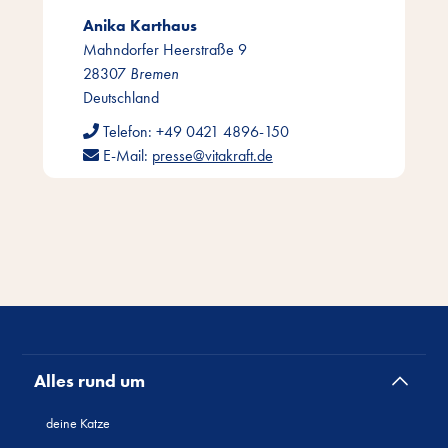
Anika Karthaus
Mahndorfer Heerstraße 9
28307
Bremen
Deutschland
Telefon:
+49 0421 4896-150
E-Mail:
presse@vitakraft.de
Alles rund um
deine Katze