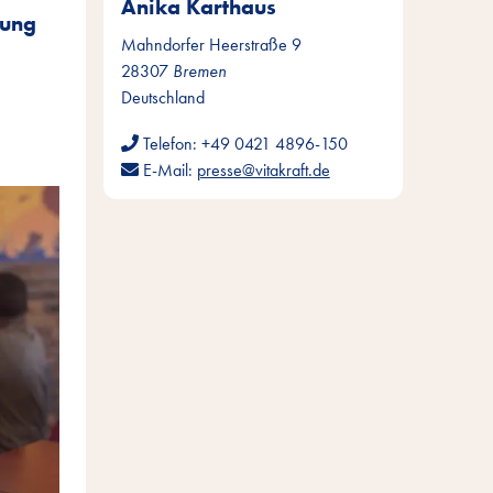
Anika Karthaus
dung
Mahndorfer Heerstraße 9
28307
Bremen
Deutschland
Telefon:
+49 0421 4896-150
E-Mail:
presse@vitakraft.de