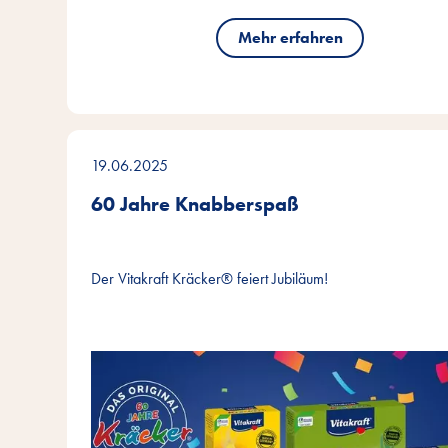
Mehr erfahren
19.06.2025
60 Jahre Knabberspaß
Der Vitakraft Kräcker® feiert Jubiläum!