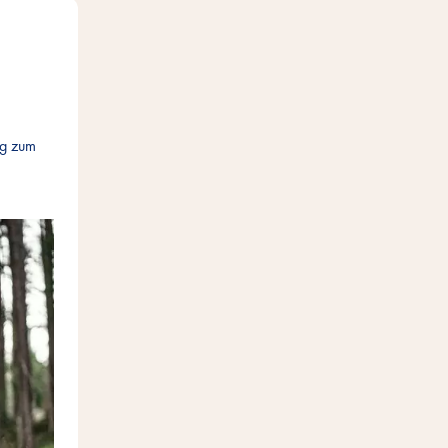
ag zum