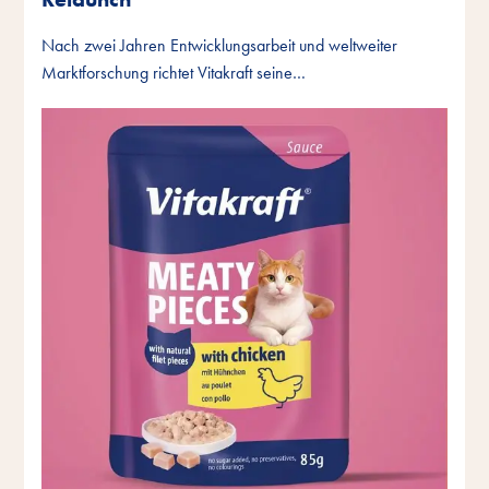
Nach zwei Jahren Entwicklungsarbeit und weltweiter
Marktforschung richtet Vitakraft seine…