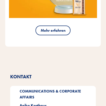
Mehr erfahren
KONTAKT
COMMUNICATIONS & CORPORATE
AFFAIRS
Anika Karthaus