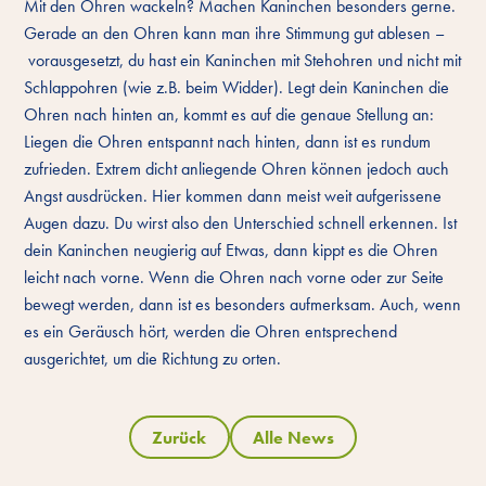
Mit den Ohren wackeln? Machen Kaninchen besonders gerne.
Gerade an den Ohren kann man ihre Stimmung gut ablesen –
vorausgesetzt, du hast ein Kaninchen mit Stehohren und nicht mit
Schlappohren (wie z.B. beim Widder). Legt dein Kaninchen die
Ohren nach hinten an, kommt es auf die genaue Stellung an:
Liegen die Ohren entspannt nach hinten, dann ist es rundum
zufrieden. Extrem dicht anliegende Ohren können jedoch auch
Angst ausdrücken. Hier kommen dann meist weit aufgerissene
Augen dazu. Du wirst also den Unterschied schnell erkennen. Ist
dein Kaninchen neugierig auf Etwas, dann kippt es die Ohren
leicht nach vorne. Wenn die Ohren nach vorne oder zur Seite
bewegt werden, dann ist es besonders aufmerksam. Auch, wenn
es ein Geräusch hört, werden die Ohren entsprechend
ausgerichtet, um die Richtung zu orten.
Zurück
Alle News