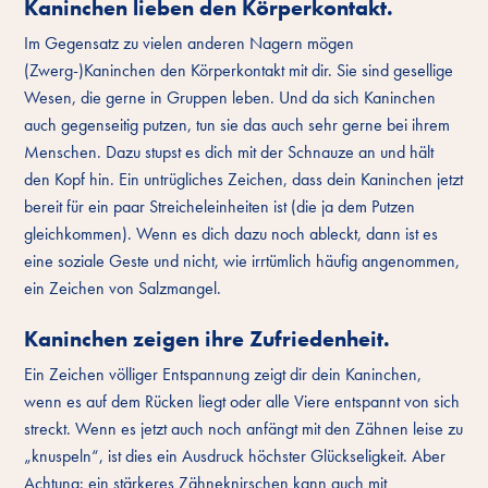
Kaninchen lieben den Körperkontakt.
Im Gegensatz zu vielen anderen Nagern mögen
(Zwerg-)Kaninchen den Körperkontakt mit dir. Sie sind gesellige
Wesen, die gerne in Gruppen leben. Und da sich Kaninchen
auch gegenseitig putzen, tun sie das auch sehr gerne bei ihrem
Menschen. Dazu stupst es dich mit der Schnauze an und hält
den Kopf hin. Ein untrügliches Zeichen, dass dein Kaninchen jetzt
bereit für ein paar Streicheleinheiten ist (die ja dem Putzen
gleichkommen). Wenn es dich dazu noch ableckt, dann ist es
eine soziale Geste und nicht, wie irrtümlich häufig angenommen,
ein Zeichen von Salzmangel.
Kaninchen zeigen ihre Zufriedenheit.
Ein Zeichen völliger Entspannung zeigt dir dein Kaninchen,
wenn es auf dem Rücken liegt oder alle Viere entspannt von sich
streckt. Wenn es jetzt auch noch anfängt mit den Zähnen leise zu
„knuspeln“, ist dies ein Ausdruck höchster Glückseligkeit. Aber
Achtung: ein stärkeres Zähneknirschen kann auch mit