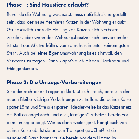
Phase 1: Sind Haustiere erlaubt?
Bevor du die Wohnung wechselst, muss natürlich sichergestellt
sein, dass der neue Vermieter Katzen in der Wohnung erlaubt.
Grundsätzlich kann die Haltung von Katzen nicht verboten
werden, aber wenn der Wohnungsbesitzer nicht einverstanden
ist, steht das Mietverhältnis von vorneherein unter keinem guten
Stern. Auch bei einer Eigentumswohnung ist es sinnvoll, den
Verwalter zu fragen. Dann klappt’s auch mit den Nachbarn und
Miteigentümern.
Phase 2: Die Umzugs-Vorbereitungen
Sind die rechtlichen Fragen geklärt, ist es hilfreich, bereits in der
neuen Bleibe wichtige Vorkehrungen zu treffen, die deiner Katze
später Lärm und Stress ersparen. Idealerweise ist das Katzennetz
am Balkon angebracht und alle „lärmigen“ Arbeiten bereits vor
dem Einzug erledigt. Wie es dann weiter geht, hängt auch von
deiner Katze ab. Ist sie an den Transport gewöhnt? Ist sie
neugierig? Dann kannst du sie bereits vor dem Umzug im