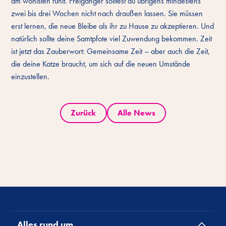
am wohlsten fühlt. Freigänger solltest du übrigens mindestens
zwei bis drei Wochen nicht nach draußen lassen. Sie müssen
erst lernen, die neue Bleibe als ihr zu Hause zu akzeptieren. Und
natürlich sollte deine Samtpfote viel Zuwendung bekommen. Zeit
ist jetzt das Zauberwort: Gemeinsame Zeit – aber auch die Zeit,
die deine Katze braucht, um sich auf die neuen Umstände
einzustellen.
Zurück
Alle News
Alles rund um