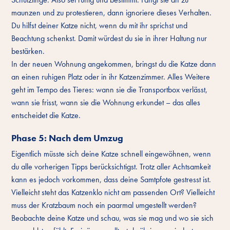
maunzen und zu protestieren, dann ignoriere dieses Verhalten.
Du hilfst deiner Katze nicht, wenn du mit ihr sprichst und
Beachtung schenkst. Damit würdest du sie in ihrer Haltung nur
bestärken.
In der neuen Wohnung angekommen, bringst du die Katze dann
an einen ruhigen Platz oder in ihr Katzenzimmer. Alles Weitere
geht im Tempo des Tieres: wann sie die Transportbox verlässt,
wann sie frisst, wann sie die Wohnung erkundet – das alles
entscheidet die Katze.
Phase 5: Nach dem Umzug
Eigentlich müsste sich deine Katze schnell eingewöhnen, wenn
du alle vorherigen Tipps berücksichtigst. Trotz aller Achtsamkeit
kann es jedoch vorkommen, dass deine Samtpfote gestresst ist.
Vielleicht steht das Katzenklo nicht am passenden Ort? Vielleicht
muss der Kratzbaum noch ein paarmal umgestellt werden?
Beobachte deine Katze und schau, was sie mag und wo sie sich