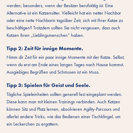
werden, besonders, wenn der Besitzer berufstätig ist. Eine
Alternative ist ein Katzensitter. Vielleicht hat ein netter Nachbar
oder eine nette Nachbarin tagsüber Zeit, sich mit Ihrer Katze zu
beschäftigen? Trotzdem sollten Sie nicht vergessen, dass auch
Katzen ihren „Lieblingsmenschen“ haben.
Tipp 2: Zeit für innige Momente.
Nimm dir Zeit für ein paar innige Momente mit der Katze. Selbst,
wenn du erst am Ende eines langen Tages nach Hause kommst.
Ausgiebiges Begrüßen und Schmusen ist ein Muss.
Tipp 3: Spielen für Geist und Seele.
Tägliche Spieleinheiten sollten generell fest eingeplant werden.
Diese kann man mit kleinen Trainings verbinden. Auch Katzen
können Sitz und Platz lernen, absolvieren Agility-Parcours und
allerlei andere Tricks, wie das Bedienen einer Tischklingel, um
ein Leckerchen zu ergattern.