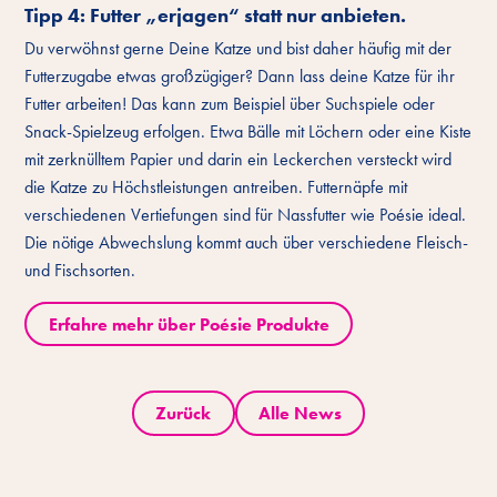
Tipp 4: Futter „erjagen“ statt nur anbieten.
Du verwöhnst gerne Deine Katze und bist daher häufig mit der
Futterzugabe etwas großzügiger? Dann lass deine Katze für ihr
Futter arbeiten! Das kann zum Beispiel über Suchspiele oder
Snack-Spielzeug erfolgen. Etwa Bälle mit Löchern oder eine Kiste
mit zerknülltem Papier und darin ein Leckerchen versteckt wird
die Katze zu Höchstleistungen antreiben. Futternäpfe mit
verschiedenen Vertiefungen sind für Nassfutter wie Poésie ideal.
Die nötige Abwechslung kommt auch über verschiedene Fleisch-
und Fischsorten.
Erfahre mehr über Poésie Produkte
Zurück
Alle News