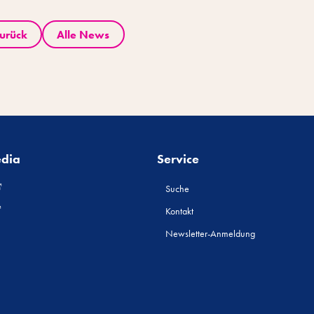
urück
Alle News
edia
Service
Suche
Kontakt
Newsletter-Anmeldung