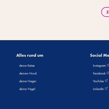
Z
Alles rund um
Social M
deine Katze
Instagram
deinen Hund
Facebook
deine Nager
YouTube
deine Vögel
LinkedIn