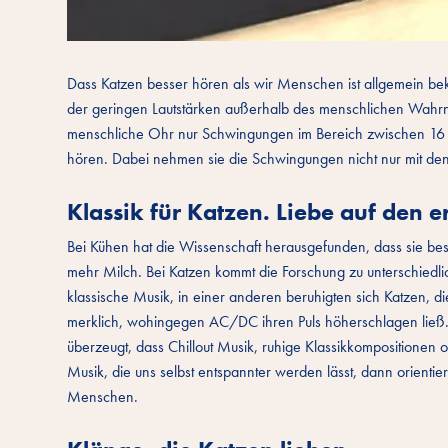
Dass Katzen besser hören als wir Menschen ist allgemein b
der geringen Lautstärken außerhalb des menschlichen Wahr
menschliche Ohr nur Schwingungen im Bereich zwischen 16 bi
hören. Dabei nehmen sie die Schwingungen nicht nur mit den
Klassik für Katzen. Liebe auf den e
Bei Kühen hat die Wissenschaft herausgefunden, dass sie be
mehr Milch. Bei Katzen kommt die Forschung zu unterschiedlic
klassische Musik, in einer anderen beruhigten sich Katzen, d
merklich, wohingegen AC/DC ihren Puls höherschlagen ließ. 
überzeugt, dass Chillout Musik, ruhige Klassikkompositionen
Musik, die uns selbst entspannter werden lässt, dann orienti
Menschen.