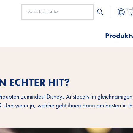
Stand
De
Produkt
N ECHTER HIT?
haupten zumindest Disneys Aristocats im gleichnamige
 Und wenn ja, welche geht ihnen dann am besten in ihr