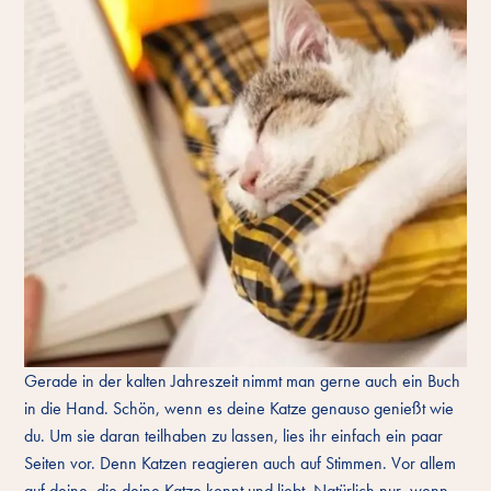
Gerade in der kalten Jahreszeit nimmt man gerne auch ein Buch
in die Hand. Schön, wenn es deine Katze genauso genießt wie
du. Um sie daran teilhaben zu lassen, lies ihr einfach ein paar
Seiten vor. Denn Katzen reagieren auch auf Stimmen. Vor allem
auf deine, die deine Katze kennt und liebt. Natürlich nur, wenn