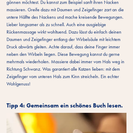
gönnen möchtest. Du kannst zum Beispiel sanft ihren Nacken
massieren. Greife dazu mit Daumen und Zeigefinger zart an die
untere Hälfte des Nackens und mache kreisende Bewegungen.
Lieber langsamer als zu schnell. Auch eine ausgiebige
Rückenmassage wirkt wohltuend. Dazu lässt du einfach deinen
Daumen und Zeigefinger entlang der Wirbelsäule mit leichtem
Druck abwärts gleiten. Achte darauf, dass deine Finger immer
neben den Wirbeln liegen. Diese Bewegung kannst du gerne
mehrmals wiederholen. Massiere dabei immer vom Hals weg in
Richtung Schwanz. Was garantiert alle Katzen lieben: mit dem
Zeigefinger vom unteren Hals zum Kinn streicheln. Ein echter
Wohlgenuss!
Tipp 4: Gemeinsam ein schönes Buch lesen.