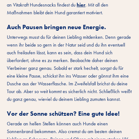
an Vitakraft Hundesnacks findest du
hier
. Mit all den
Maßnahmen bleibt dein Hund garantiert motiviert.
Auch Pausen bringen neue Energie.
Unterwegs musst du für deinen Liebling mitdenken. Denn gerade
wenn ihr beide so gern in der Natur seid und du ihn eventuell
auch freilaufen lässt, kann es sein, dass dein Hund sich
überfordert, ohne es zu merken. Beobachte daher deinen
Vierbeiner ganz genau. Sobald er stark hechelt, sorgst du für
eine kleine Pause, schickst ihn ins Wasser oder gönnst ihm eine
Dusche aus der Wasserflasche. Im Zweifelsfall brichst du deine
Tour ab. Aber so weit kommt es sicherlich nicht. Schließlich weißt
du ganz genau, wieviel du deinem Liebling zumuten kannst.
Vor der Sonne schützen? Eine gute Idee!
Gerade an hellen Stellen können auch Hunde einen
Sonnenbrand bekommen. Also cremst du am besten deinen