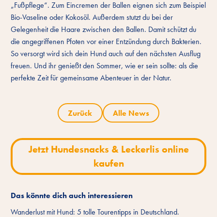
„Fußpflege“. Zum Eincremen der Ballen eignen sich zum Beispiel
Bio-Vaseline oder Kokosöl. Außerdem stutzt du bei der
Gelegenheit die Haare zwischen den Ballen. Damit schützt du
die angegriffenen Pfoten vor einer Entzündung durch Bakterien.
So versorgt wird sich dein Hund auch auf den nächsten Ausflug
freuen. Und ihr genießt den Sommer, wie er sein sollte: als die
perfekte Zeit für gemeinsame Abenteuer in der Natur.
Zurück
Alle News
Jetzt Hundesnacks & Leckerlis online
kaufen
Das könnte dich auch interessieren
Wanderlust mit Hund: 5 tolle Tourentipps in Deutschland.