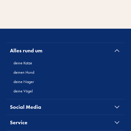
Alles rund um
deine Katze
deinen Hund
deine Nager
deine Vögel
Social Media
Service