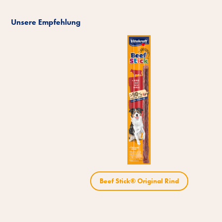
Unsere Empfehlung
Beef Stick® Original Rind