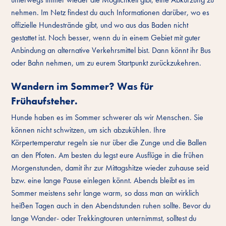
nehmen. Im Netz findest du auch Informationen darüber, wo es
offizielle Hundestrände gibt, und wo aus das Baden nicht
gestattet ist. Noch besser, wenn du in einem Gebiet mit guter
Anbindung an alternative Verkehrsmittel bist. Dann könnt ihr Bus
oder Bahn nehmen, um zu eurem Startpunkt zurückzukehren.
Wandern im Sommer? Was für
Frühaufsteher.
Hunde haben es im Sommer schwerer als wir Menschen. Sie
können nicht schwitzen, um sich abzukühlen. Ihre
Körpertemperatur regeln sie nur über die Zunge und die Ballen
an den Pfoten. Am besten du legst eure Ausflüge in die frühen
Morgenstunden, damit ihr zur Mittagshitze wieder zuhause seid
bzw. eine lange Pause einlegen könnt. Abends bleibt es im
Sommer meistens sehr lange warm, so dass man an wirklich
heißen Tagen auch in den Abendstunden ruhen sollte. Bevor du
lange Wander- oder Trekkingtouren unternimmst, solltest du