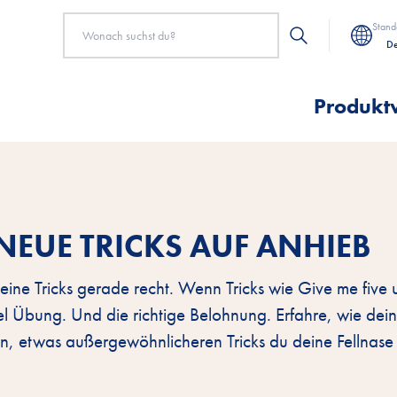
Stand
De
Produkt
NEUE TRICKS AUF ANHIEB
ne Tricks gerade recht. Wenn Tricks wie Give me five 
el Übung. Und die richtige Belohnung. Erfahre, wie dei
uen, etwas außergewöhnlicheren Tricks du deine Fellnase 