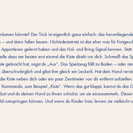
fräumen könnte? Der Trick ist eigentlich ganz einfach: das herumliegend
 und dann fallen lassen. Nichtsdestotrotz ist das eher was für Fortgesch
s Apportieren gelernt haben und das Hol- und Bring-Signal kennen. Statt 
elle dazu am besten erst einmal die Kiste direkt vor dich. Schmeiß das S
ste gebracht hat, sagst du „Aus“. Das Spielzeug fällt zu Boden – oder am
ihn überschwänglich und gibst ihm gleich ein Leckerli. Hat dein Hund vers
ie Kiste neben dich oder ein paar Zentimeter von dir entfernt aufstellen. 
nem Kommando, zum Beispiel „Kiste“. Wenn das gut klappt, kannst du das
ässt und du deinen Hund zu ihnen schickst, um sie einzusammeln. Dieser T
ild rumspringen können. Und wenn du Kinder hast, lernen sie vielleicht s