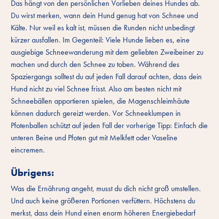
Das hängt von den persönlichen Vorlieben deines Hundes ab.
Du wirst merken, wann dein Hund genug hat von Schnee und
Kälte. Nur weil es kalt ist, müssen die Runden nicht unbedingt
kürzer ausfallen. Im Gegenteil: Viele Hunde lieben es, eine
ausgiebige Schneewanderung mit dem geliebten Zweibeiner zu
machen und durch den Schnee zu toben. Während des
Spaziergangs solltest du auf jeden Fall darauf achten, dass dein
Hund nicht zu viel Schnee frisst. Also am besten nicht mit
Schneebällen apportieren spielen, die Magenschleimhäute
können dadurch gereizt werden. Vor Schneeklumpen in
Pfotenballen schützt auf jeden Fall der vorherige Tipp: Einfach die
unteren Beine und Pfoten gut mit Melkfett oder Vaseline
eincremen.
Übrigens:
Was die Ernährung angeht, musst du dich nicht groß umstellen.
Und auch keine größeren Portionen verfüttern. Höchstens du
merkst, dass dein Hund einen enorm höheren Energiebedarf