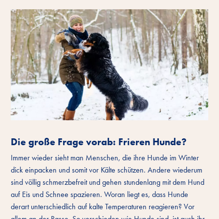
Die große Frage vorab: Frieren Hunde?
Immer wieder sieht man Menschen, die ihre Hunde im Winter
dick einpacken und somit vor Kälte schützen. Andere wiederum
sind völlig schmerzbefreit und gehen stundenlang mit dem Hund
auf Eis und Schnee spazieren. Woran liegt es, dass Hunde
derart unterschiedlich auf kalte Temperaturen reagieren? Vor
allem an der Rasse. So verschieden wie Hunde sind, ist auch ihr