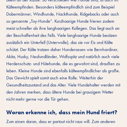
Kälteempfinden. Besonders kälteempfindlich sind zum Beispiel
Dobermänner, Windhunde, Nackthunde, Ridgebacks oder auch
so genannte „Toy-Hunde“. Kurzhaarige Hunde frieren zudem
meist schneller als ihre langhaarigen Kollegen. Das liegt auch an
der Beschaffenheit des Fells. Viele langhaarige Hunde besitzen
zusätzlich ein Unterfell (Unterwolle), das sie vor Eis und Kälte
schützt. Der Kälte trotzen daher Hunderassen wie Bernhardiner,
Akita, Husky, Neufundländer, Wolfsspitz und natürlich auch viele
Herdenschutz- und Hütehunde, die es gewohnt sind, draußen zu
leben. Kleine Hunde sind ebenfalls kälteempfindlicher als große.
Das Gewicht spielt somit auch eine Rolle. Weiterhin der
Gesundheitszustand und das Alter. Viele Hundehalter werden mit
den Jahren merken, dass ältere Hunde bei grausigem Wetter
nicht mehr gerne vor die Tür gehen.
Woran erkenne ich, dass mein Hund friert?
Zum einen daran, dass er partout nicht raus will. Zum anderen