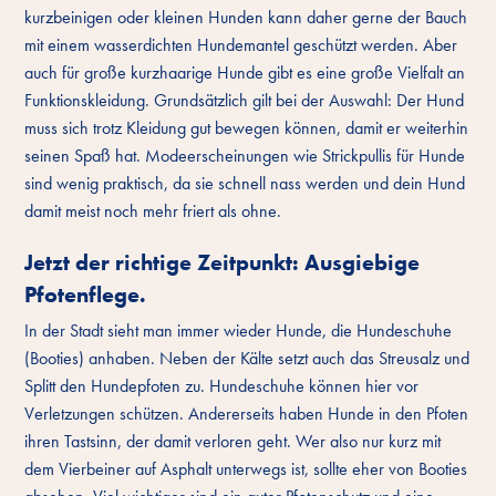
kurzbeinigen oder kleinen Hunden kann daher gerne der Bauch
mit einem wasserdichten Hundemantel geschützt werden. Aber
auch für große kurzhaarige Hunde gibt es eine große Vielfalt an
Funktionskleidung. Grundsätzlich gilt bei der Auswahl: Der Hund
muss sich trotz Kleidung gut bewegen können, damit er weiterhin
seinen Spaß hat. Modeerscheinungen wie Strickpullis für Hunde
sind wenig praktisch, da sie schnell nass werden und dein Hund
damit meist noch mehr friert als ohne.
Jetzt der richtige Zeitpunkt: Ausgiebige
Pfotenflege.
In der Stadt sieht man immer wieder Hunde, die Hundeschuhe
(Booties) anhaben. Neben der Kälte setzt auch das Streusalz und
Splitt den Hundepfoten zu. Hundeschuhe können hier vor
Verletzungen schützen. Andererseits haben Hunde in den Pfoten
ihren Tastsinn, der damit verloren geht. Wer also nur kurz mit
dem Vierbeiner auf Asphalt unterwegs ist, sollte eher von Booties