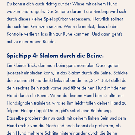
Du kannst dich auch richtig auf der Wiese mit deinem Hund
wälzen und rangeln. Das Schöne daran: Eure Bindung wird sich
durch dieses kleine Spiel spürbar verbessern. Natürlich solltest
du auch hier Grenzen setzen. Wenn du merkst, dass du die
Kontrolle verlierst, lass ihn zur Ruhe kommen. Und dann geht’s
auf zu einer neuen Runde.
Spieltipp 4: Slalom durch die Beine.
Ein kleiner Trick, den man beim ganz normalen Gassi gehen
jederzeit einbinden kann, ist das Slalom durch die Beine. Schicke
dazu deinen Hund direkt links neben dir ins „Sitz“. Jetzt stellst du
dein rechtes Bein nach vorne und führe deinen Hund mit deiner
Hand durch die Beine. Wenn du deinem Hund bereits öfter mit
Handsignalen trainierst, wird es ihm leicht fallen deiner Hand zu
folgen. Hat geklappt? Dann gibt’s sofort eine Belohnung.
Dasselbe probierst du nun auch mit deinem linken Bein und dem
Hund rechts von dir. Nach und nach kannst du probieren, ob
dein Hund mehrere Schritte hintereinander durch die Beine