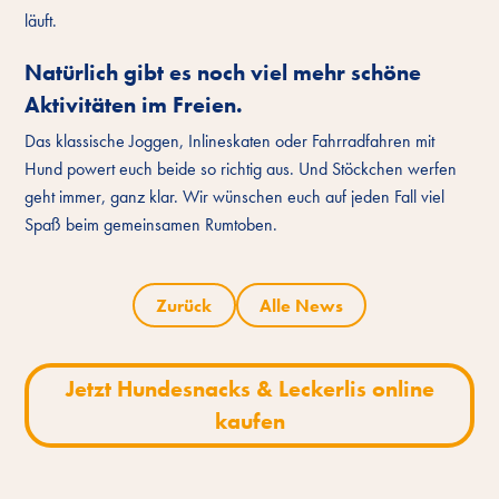
läuft.
Natürlich gibt es noch viel mehr schöne
Aktivitäten im Freien.
Das klassische Joggen, Inlineskaten oder Fahrradfahren mit
Hund powert euch beide so richtig aus. Und Stöckchen werfen
geht immer, ganz klar. Wir wünschen euch auf jeden Fall viel
Spaß beim gemeinsamen Rumtoben.
Zurück
Alle News
Jetzt Hundesnacks & Leckerlis online
kaufen