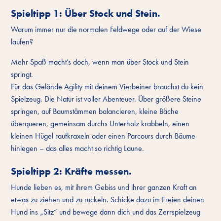
Spieltipp 1: Über Stock und Stein.
Warum immer nur die normalen Feldwege oder auf der Wiese
laufen?
Mehr Spaß macht’s doch, wenn man über Stock und Stein
springt.
Für das Gelände Agility mit deinem Vierbeiner brauchst du kein
Spielzeug. Die Natur ist voller Abenteuer. Über größere Steine
springen, auf Baumstämmen balancieren, kleine Bäche
überqueren, gemeinsam durchs Unterholz krabbeln, einen
kleinen Hügel raufkraxeln oder einen Parcours durch Bäume
hinlegen – das alles macht so richtig Laune.
Spieltipp 2: Kräfte messen.
Hunde lieben es, mit ihrem Gebiss und ihrer ganzen Kraft an
etwas zu ziehen und zu ruckeln. Schicke dazu im Freien deinen
Hund ins „Sitz“ und bewege dann dich und das Zerrspielzeug