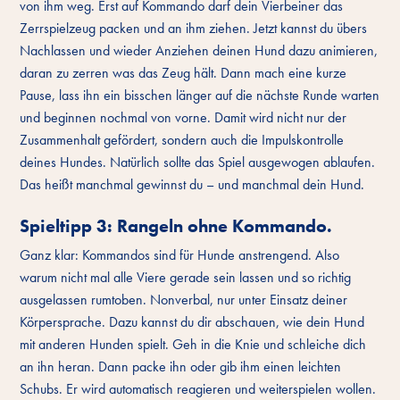
von ihm weg. Erst auf Kommando darf dein Vierbeiner das
Zerrspielzeug packen und an ihm ziehen. Jetzt kannst du übers
Nachlassen und wieder Anziehen deinen Hund dazu animieren,
daran zu zerren was das Zeug hält. Dann mach eine kurze
Pause, lass ihn ein bisschen länger auf die nächste Runde warten
und beginnen nochmal von vorne. Damit wird nicht nur der
Zusammenhalt gefördert, sondern auch die Impulskontrolle
deines Hundes. Natürlich sollte das Spiel ausgewogen ablaufen.
Das heißt manchmal gewinnst du – und manchmal dein Hund.
Spieltipp 3: Rangeln ohne Kommando.
Ganz klar: Kommandos sind für Hunde anstrengend. Also
warum nicht mal alle Viere gerade sein lassen und so richtig
ausgelassen rumtoben. Nonverbal, nur unter Einsatz deiner
Körpersprache. Dazu kannst du dir abschauen, wie dein Hund
mit anderen Hunden spielt. Geh in die Knie und schleiche dich
an ihn heran. Dann packe ihn oder gib ihm einen leichten
Schubs. Er wird automatisch reagieren und weiterspielen wollen.