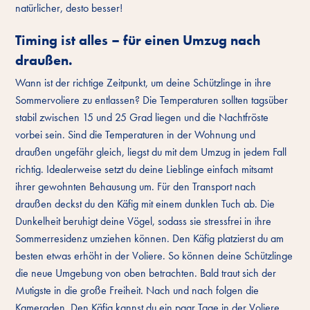
natürlicher, desto besser!
Timing ist alles – für einen Umzug nach
draußen.
Wann ist der richtige Zeitpunkt, um deine Schützlinge in ihre
Sommervoliere zu entlassen? Die Temperaturen sollten tagsüber
stabil zwischen 15 und 25 Grad liegen und die Nachtfröste
vorbei sein. Sind die Temperaturen in der Wohnung und
draußen ungefähr gleich, liegst du mit dem Umzug in jedem Fall
richtig. Idealerweise setzt du deine Lieblinge einfach mitsamt
ihrer gewohnten Behausung um. Für den Transport nach
draußen deckst du den Käfig mit einem dunklen Tuch ab. Die
Dunkelheit beruhigt deine Vögel, sodass sie stressfrei in ihre
Sommerresidenz umziehen können. Den Käfig platzierst du am
besten etwas erhöht in der Voliere. So können deine Schützlinge
die neue Umgebung von oben betrachten. Bald traut sich der
Mutigste in die große Freiheit. Nach und nach folgen die
Kameraden. Den Käfig kannst du ein paar Tage in der Voliere