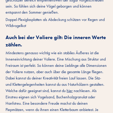
geschützter Bereich empfehlenswert der sogar vorgeschrieben
sein. So fühlen sich deine Vögel geborgen und können
entspannt den Sommer genießen.
Doppel-Plexiglasplatten als Abdeckung schützen vor Regen und
Wildvogelkot
Auch bei der Voliere gilt: Die inneren Werte
zählen.
Mindestens genauso wichtig wie ein stabiles Äußeres ist die
Inneneinrichtung deiner Voliere. Eine Mischung aus Struktur und
Freiraum ist perfekt. So können deine Lieblinge alle Dimensionen
der Voliere nutzen, aber auch über die gesamte Länge fliegen.
Dabei kannst du deiner Kreativität freien Lauf lassen. Die Sitz-
und Klettergelegenheiten kannst du aus Naturhölzern gestalten.
Welche dafür geeignet sind, kannst du
hier
nachlesen. Als
Einstreu eignen sich Vogelsand, Buchenholzgranulat oder
Hanfstreu. Eine besondere Freude machst du deinen
Piepmätzen, wenn du ihnen einen Kletterbaum anbietest. Je