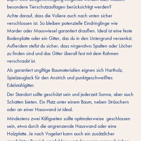
besondere Tierschutzauflagen berücksichtigt werden?
Achte darauf, dass die Voliere auch nach unten sicher
verschlossen ist. So bleiben potenzielle Eindringlinge wie
Marder oder Mauswiesel garantiert draußen. Ideal ist eine feste
Bodenplatte oder ein Gitter, das du in den Untergrund versenkst.
Außerdem stellst du sicher, dass nirgendwo Spalten oder Löcher
zu finden sind und das Gitter überall fest mit dem Rahmen
verschraubt ist.
Als garantiert ungiftige Baumaterialien eignen sich Hartholz,
Spielzeuglack für den Anstrich und punktgeschweißtes
Edelstahlgitter.
Der Standort sollte geschützt sein und jederzeit Sonne, aber auch
Schatten bieten. Ein Platz unter einem Baum, neben Sträuchern
oder an einer Hauswand ist ideal.
Mindestens zwei Käfigseiten sollte optimalerweise geschlossen
sein, etwa durch die angrenzende Hauswand oder eine
Holzplatte. Je nach Vogelart kann auch ein zusätzlicher