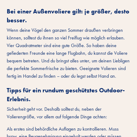
Bei einer Außenvoliere gilt: je größer, desto
besser.
Wenn deine Vögel den ganzen Sommer draußen verbringen
können, solltest du ihnen so viel Freiflug wie möglich erlauben.
Vier Quadratmeter sind eine gute Größe. So haben deine
gefiederten Freunde eine lange Flugbahn, du kannst die Voliere
bequem betreten. Und du bringst alles unter, um deinen Liebligen
die perfekte Sommerfrische zu bieten. Geeignete Volieren sind
fertig im Handel zu finden – oder du legst selbst Hand an.
Tipps für ein rundum geschütztes Outdoor-
Erlebnis.
Sicherheit geht vor. Deshalb solltest du, neben der
Volierengröße, vor allem auf folgende Dinge achten:
Als erstes sind behördliche Auflagen zu kontrollieren. Muss
bspw. eine Beugenehmigung eingeholt werden oder müssen