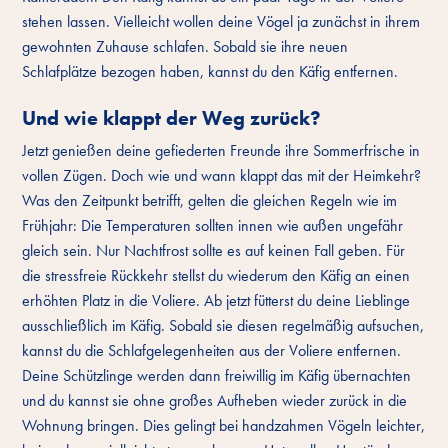
stehen lassen. Vielleicht wollen deine Vögel ja zunächst in ihrem
gewohnten Zuhause schlafen. Sobald sie ihre neuen
Schlafplätze bezogen haben, kannst du den Käfig entfernen.
Und wie klappt der Weg zurück?
Jetzt genießen deine gefiederten Freunde ihre Sommerfrische in
vollen Zügen. Doch wie und wann klappt das mit der Heimkehr?
Was den Zeitpunkt betrifft, gelten die gleichen Regeln wie im
Frühjahr: Die Temperaturen sollten innen wie außen ungefähr
gleich sein. Nur Nachtfrost sollte es auf keinen Fall geben. Für
die stressfreie Rückkehr stellst du wiederum den Käfig an einen
erhöhten Platz in die Voliere. Ab jetzt fütterst du deine Lieblinge
ausschließlich im Käfig. Sobald sie diesen regelmäßig aufsuchen,
kannst du die Schlafgelegenheiten aus der Voliere entfernen.
Deine Schützlinge werden dann freiwillig im Käfig übernachten
und du kannst sie ohne großes Aufheben wieder zurück in die
Wohnung bringen. Dies gelingt bei handzahmen Vögeln leichter,