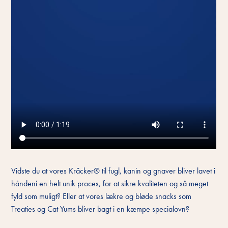
Vidste du at vores Kräcker® til fugl, kanin og gnaver bliver lavet i
håndeni en helt unik proces, for at sikre kvaliteten og så meget
fyld som muligt? Eller at vores lækre og bløde snacks som
Treaties og Cat Yums bliver bagt i en kæmpe specialovn?