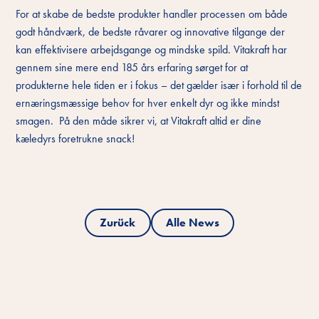
For at skabe de bedste produkter handler processen om både
godt håndværk, de bedste råvarer og innovative tilgange der
kan effektivisere arbejdsgange og mindske spild. Vitakraft har
gennem sine mere end 185 års erfaring sørget for at
produkterne hele tiden er i fokus – det gælder især i forhold til de
ernæringsmæssige behov for hver enkelt dyr og ikke mindst
smagen. På den måde sikrer vi, at Vitakraft altid er dine
kæledyrs foretrukne snack!
Zurück
Alle News