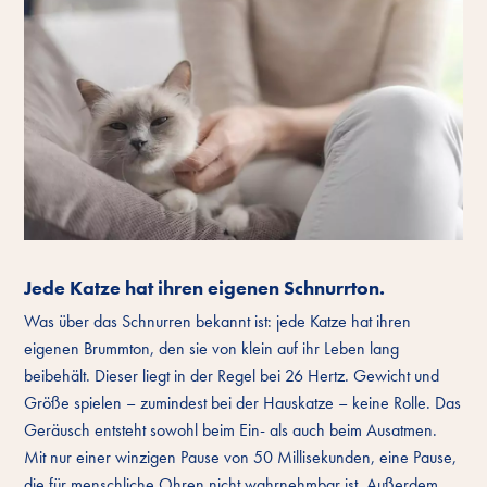
Jede Katze hat ihren eigenen Schnurrton.
Was über das Schnurren bekannt ist: jede Katze hat ihren
eigenen Brummton, den sie von klein auf ihr Leben lang
beibehält. Dieser liegt in der Regel bei 26 Hertz. Gewicht und
Größe spielen – zumindest bei der Hauskatze – keine Rolle. Das
Geräusch entsteht sowohl beim Ein- als auch beim Ausatmen.
Mit nur einer winzigen Pause von 50 Millisekunden, eine Pause,
die für menschliche Ohren nicht wahrnehmbar ist. Außerdem