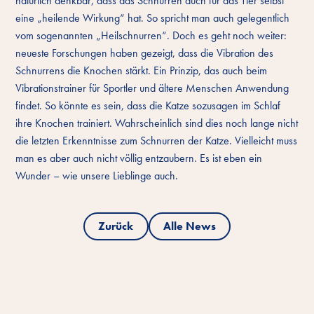
natürlich denkbar, dass das Schnurren auch für das Tier selbst
eine „heilende Wirkung“ hat. So spricht man auch gelegentlich
vom sogenannten „Heilschnurren“. Doch es geht noch weiter:
neueste Forschungen haben gezeigt, dass die Vibration des
Schnurrens die Knochen stärkt. Ein Prinzip, das auch beim
Vibrationstrainer für Sportler und ältere Menschen Anwendung
findet. So könnte es sein, dass die Katze sozusagen im Schlaf
ihre Knochen trainiert. Wahrscheinlich sind dies noch lange nicht
die letzten Erkenntnisse zum Schnurren der Katze. Vielleicht muss
man es aber auch nicht völlig entzaubern. Es ist eben ein
Wunder – wie unsere Lieblinge auch.
Zurück
Alle News