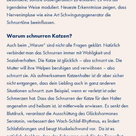
irgendeine Weise moduliert. Neueste Erkenntnisse zeigen, dass
Nervenimpluse wie eine Art Schwingungsgenerator die
Schnurrtöne beeinflussen.
Warum schnurren Katzen?
Auch beim „Warum“ sind nicht alle Fragen geklärt. Natürlich
verbindet man das Schnurren immer mit Wohligkeit und
Sozialverhalten. Die Katze ist glücklich – also schnurrt sie. Die
Mutter will ihre Welpen beruhigen und verwöhnen – also
schnurrt sie. Als aufmerksamem Katzenhalter ist dir aber sicher
nicht entgangen, dass dein Liebling auch in ganz anderen
Situationen schnurrt: zum Beispiel, wenn er verletzt ist oder
Schmerzen hat. Dass das Schnurren der Katze für den Halter
angenehm und heilsam ist, ist mittlerweile erwiesen. Es senkt den
Blutdruck, veranlasst die Ausschüttung des Glückshormones
Serotonin, verbessert den Wach-Schlaf-Rhythmus, es lindert
Schlafstörungen und beugt Muskelschwund vor. Da ist es