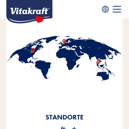
STANDORTE
STANDORTE
STANDORTE