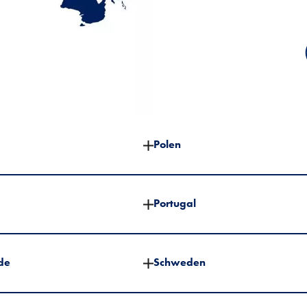
Polen
Portugal
de
Schweden