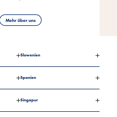
Mehr über uns
Mehr über uns
Mehr über uns
Slowenien
Spanien
Singapur