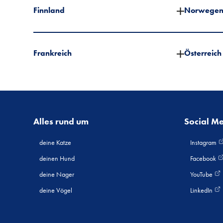
Finnland
Norwege
Frankreich
Österreich
Alles rund um
Social M
deine Katze
Instagram
deinen Hund
Facebook
deine Nager
YouTube
deine Vögel
LinkedIn