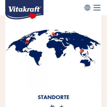
STANDORTE
STANDORTE
STANDORTE