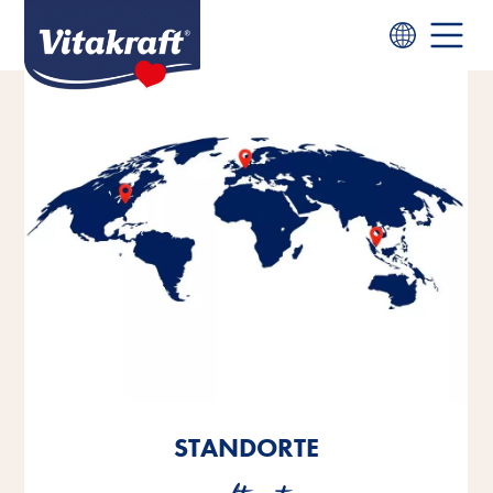
STANDORTE
STANDORTE
STANDORTE