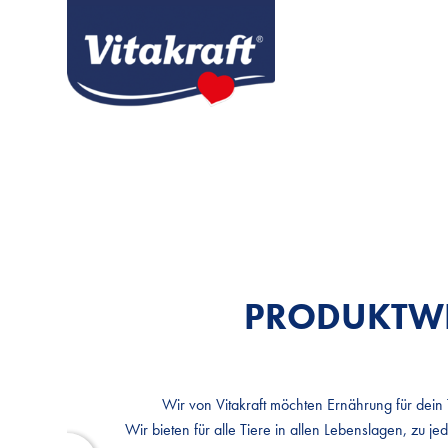
PRODUKTW
PRODUKTW
Wir von Vitakraft möchten Ernährung für dein
Wir von Vitakraft möchten Ernährung für dein
Wir bieten für alle Tiere in allen Lebenslagen, zu je
Wir bieten für alle Tiere in allen Lebenslagen, zu je