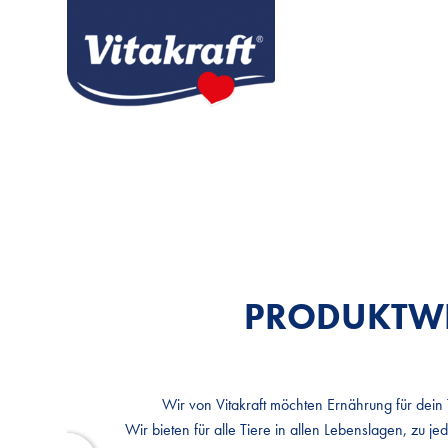
PRODUKTW
PRODUKTW
Wir von Vitakraft möchten Ernährung für dein
Wir von Vitakraft möchten Ernährung für dein
Wir bieten für alle Tiere in allen Lebenslagen, zu je
Wir bieten für alle Tiere in allen Lebenslagen, zu je