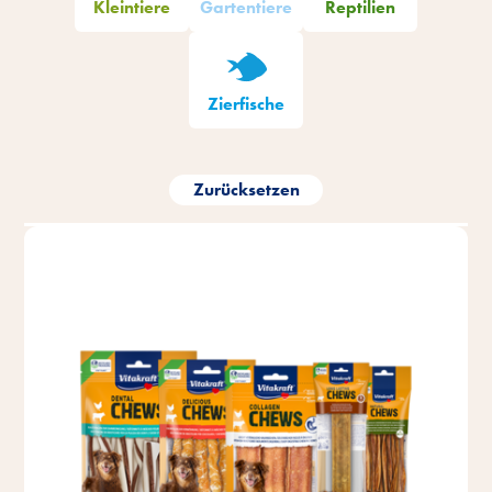
Kleintiere
Gartentiere
Reptilien
Zierfische
Zurücksetzen