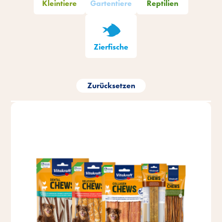
Kleintiere
Gartentiere
Reptilien
Zierfische
Zurücksetzen