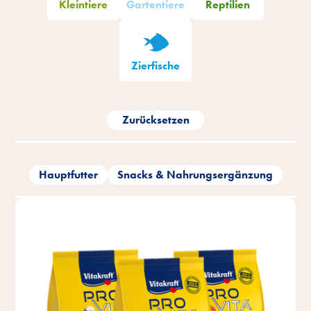
Kleintiere
Gartentiere
Reptilien
Zierfische
Zurücksetzen
Hauptfutter
Snacks & Nahrungsergänzung