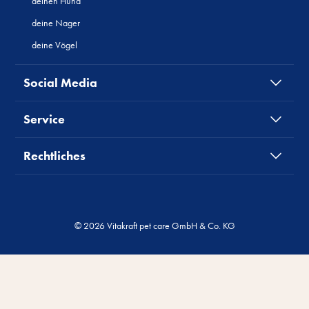
deinen Hund
deine Nager
deine Vögel
Social Media
Service
Rechtliches
© 2026 Vitakraft pet care GmbH & Co. KG