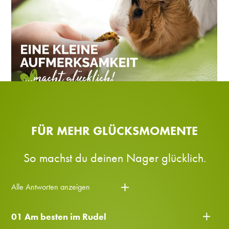
FÜR MEHR GLÜCKSMOMENTE
So machst du deinen Nager glücklich.
Alle Antworten anzeigen
01 Am besten im Rudel