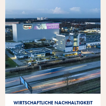
WIRTSCHAFTLICHE NACHHALTIGKEIT
WIRTSCHAFTLICHE NACHHALTIGKEIT
WIRTSCHAFTLICHE NACHHALTIGKEIT