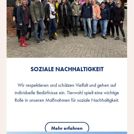
SOZIALE NACHHALTIGKEIT
SOZIALE NACHHALTIGKEIT
SOZIALE NACHHALTIGKEIT
Wir respektieren und schätzen Vielfalt und gehen auf
Wir respektieren und schätzen Vielfalt und gehen auf
Wir respektieren und schätzen Vielfalt und gehen auf
individuelle Bedürfnisse ein. Tierwohl spielt eine wichtige
individuelle Bedürfnisse ein. Tierwohl spielt eine wichtige
individuelle Bedürfnisse ein. Tierwohl spielt eine wichtige
Rolle in unseren Maßnahmen für soziale Nachhaltigkeit.
Rolle in unseren Maßnahmen für soziale Nachhaltigkeit.
Rolle in unseren Maßnahmen für soziale Nachhaltigkeit.
Mehr erfahren
Mehr erfahren
Mehr erfahren