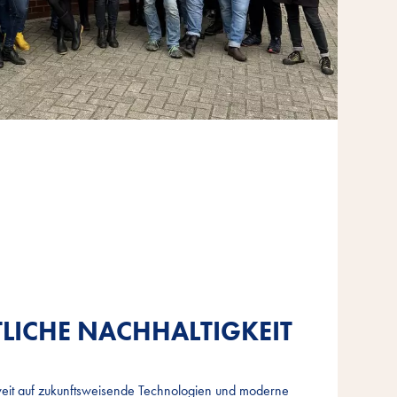
LICHE NACHHALTIGKEIT
LICHE NACHHALTIGKEIT
LICHE NACHHALTIGKEIT
eit auf zukunftsweisende Technologien und moderne
eit auf zukunftsweisende Technologien und moderne
eit auf zukunftsweisende Technologien und moderne