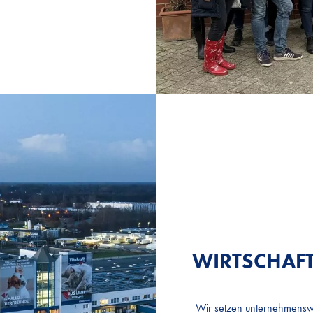
WIRTSCHAFT
WIRTSCHAFT
WIRTSCHAFT
Wir setzen unternehmensw
Wir setzen unternehmensw
Wir setzen unternehmensw