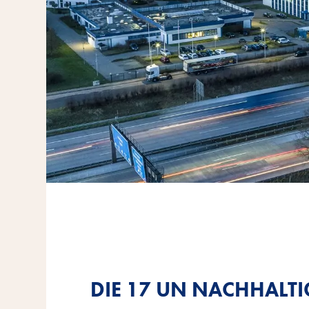
DIE 17 UN NACHHALTI
DIE 17 UN NACHHALTI
DIE 17 UN NACHHALTI