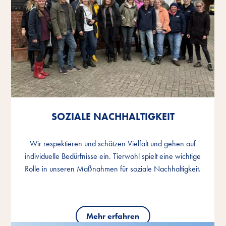
SOZIALE NACHHALTIGKEIT
SOZIALE NACHHALTIGKEIT
SOZIALE NACHHALTIGKEIT
Wir respektieren und schätzen Vielfalt und gehen auf
Wir respektieren und schätzen Vielfalt und gehen auf
Wir respektieren und schätzen Vielfalt und gehen auf
individuelle Bedürfnisse ein. Tierwohl spielt eine wichtige
individuelle Bedürfnisse ein. Tierwohl spielt eine wichtige
individuelle Bedürfnisse ein. Tierwohl spielt eine wichtige
Rolle in unseren Maßnahmen für soziale Nachhaltigkeit.
Rolle in unseren Maßnahmen für soziale Nachhaltigkeit.
Rolle in unseren Maßnahmen für soziale Nachhaltigkeit.
Mehr erfahren
Mehr erfahren
Mehr erfahren