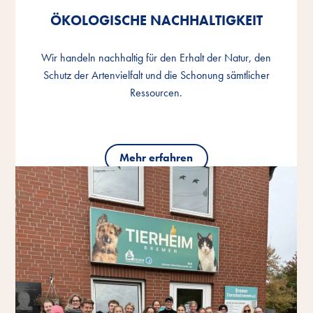
ÖKOLOGISCHE NACHHALTIGKEIT
ÖKOLOGISCHE NACHHALTIGKEIT
ÖKOLOGISCHE NACHHALTIGKEIT
Wir handeln nachhaltig für den Erhalt der Natur, den
Wir handeln nachhaltig für den Erhalt der Natur, den
Wir handeln nachhaltig für den Erhalt der Natur, den
Schutz der Artenvielfalt und die Schonung sämtlicher
Schutz der Artenvielfalt und die Schonung sämtlicher
Schutz der Artenvielfalt und die Schonung sämtlicher
Ressourcen.
Ressourcen.
Ressourcen.
Mehr erfahren
Mehr erfahren
Mehr erfahren