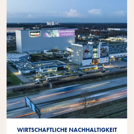
WIRTSCHAFTLICHE NACHHALTIGKEIT
WIRTSCHAFTLICHE NACHHALTIGKEIT
WIRTSCHAFTLICHE NACHHALTIGKEIT