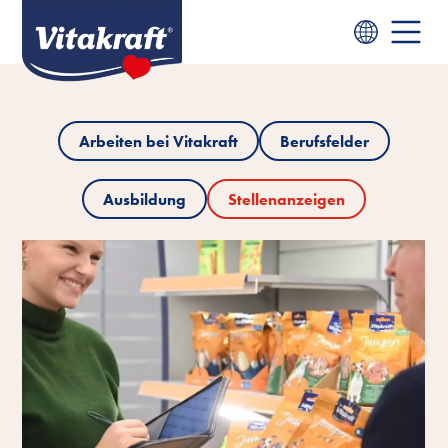
Arbeiten bei Vitakraft
Berufsfelder
Ausbildung
Stellenanzeigen