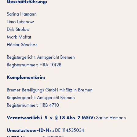
Geschäftsführung:
Sarina Hamann
Timo Lubenow
Dirk Strelow
Mark Moffat
Héctor Sánchez
Registergericht: Amtsgericht Bremen
Registernummer: HRA 10128
Komplementärin:
Bremer Beteiligungs GmbH mit Sitz in Bremen
Registergericht: Amtsgericht Bremen
Registernummer: HRB 4710
Verantwortlich i. S. v. § 18 Abs. 2 MStV:
Sarina Hamann
Umsatzsteuer-ID-Nr.:
DE 114535034