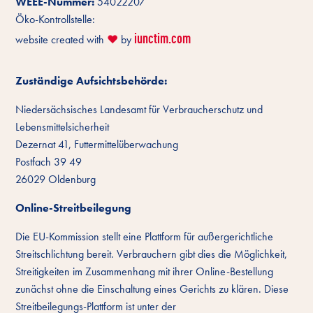
WEEE-Nummer:
54022207
Öko-Kontrollstelle:
iunctim.com
website created with
by
❤️
Zuständige Aufsichtsbehörde:
Niedersächsisches Landesamt für Verbraucherschutz und
Lebensmittelsicherheit
Dezernat 41, Futtermittelüberwachung
Postfach 39 49
26029 Oldenburg
Online-Streitbeilegung
Die EU-Kommission stellt eine Plattform für außergerichtliche
Streitschlichtung bereit. Verbrauchern gibt dies die Möglichkeit,
Streitigkeiten im Zusammenhang mit ihrer Online-Bestellung
zunächst ohne die Einschaltung eines Gerichts zu klären. Diese
Streitbeilegungs-Plattform ist unter der